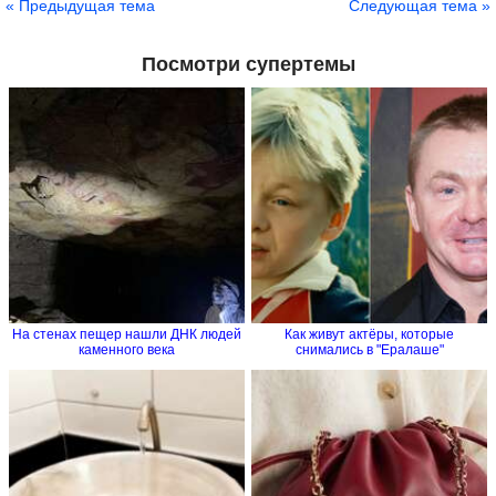
« Предыдущая тема
Следующая тема »
Посмотри супертемы
На стенах пещер нашли ДНК людей
Как живут актёры, которые
каменного века
снимались в "Ералаше"