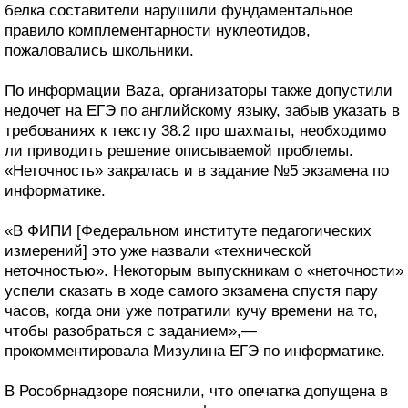
белка составители нарушили фундаментальное
правило комплементарности нуклеотидов,
пожаловались школьники.
По информации Baza, организаторы также допустили
недочет на ЕГЭ по английскому языку, забыв указать в
требованиях к тексту 38.2 про шахматы, необходимо
ли приводить решение описываемой проблемы.
«Неточность» закралась и в задание №5 экзамена по
информатике.
«В ФИПИ [Федеральном институте педагогических
измерений] это уже назвали «технической
неточностью». Некоторым выпускникам о «неточности»
успели сказать в ходе самого экзамена спустя пару
часов, когда они уже потратили кучу времени на то,
чтобы разобраться с заданием»,—
прокомментировала Мизулина ЕГЭ по информатике.
В Рособрнадзоре пояснили, что опечатка допущена в