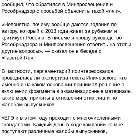
сообщил, что обратился в Минпросвещения и
Рособрнадзор с просьбой объяснить такой «ляп».
«Непонятно, почему вообще даются задания по
автору, который с 2013 года живет за рубежом и
критикует Россию. В письме я прошу руководство
Рособрнадзора и Минпросвещения ответить на этот и
другие вопросы», — сказал он в беседе с
«Газетой.Ru».
В частности, парламентарий поинтересовался,
проводилась ли экспертиза текста Иличевского, кто
именно и на каком основании принимал решение о
включении фрагмента в экзаменационные материалы,
какие меры приняты в отношении этих лиц и по
жалобам выпускников.
«ЕГЭ и в этом году проходит с многочисленными
скандалами. Каждый день в ходе кампании ко мне
поступают различные жалобы выпускников,