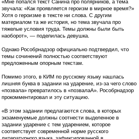
«Мне попался текст Санина про полярников, а тема
звучала: «Как проявляется героизм в мирное время?»
Хотя о героизме в тексте ни слова. С другим
материалом та же история, но тема звучала про
тяжелые условия труда. Темы должны были быть
наоборот», — поделилась девушка.
Однако Рособрнадзор официально подтвердил, что
темы сочинений полностью соответствуют
предложенным опорным текстам.
Помимо этого, в КИМ по русскому языку нашлась
лишняя буква в задании на ударение, из-за чего слово
«позвала» превратилось в «позвалаА». Рособрнадзор
прокомментировал и эту ситуацию.
«В этом задании предлагаются слова, в которых
экзаменуемые должны соотнести выделенное в
задании ударение с тем ударением, которое
соответствует современной норме русского
литературного языка, зафиксированной в