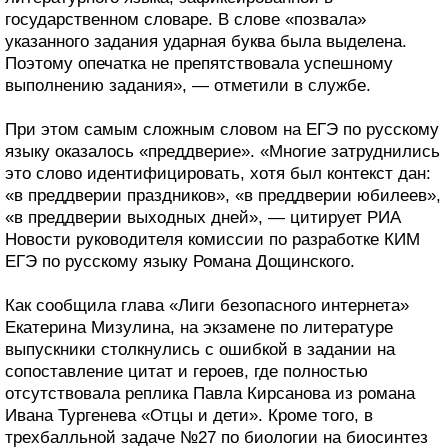
государственном словаре. В слове «позвала»
указанного задания ударная буква была выделена.
Поэтому опечатка не препятствовала успешному
выполнению задания», — отметили в службе.
При этом самым сложным словом на ЕГЭ по русскому
языку оказалось «преддверие». «Многие затруднились
это слово идентифицировать, хотя был контекст дан:
«в преддверии праздников», «в преддверии юбилеев»,
«в преддверии выходных дней», — цитирует РИА
Новости руководителя комиссии по разработке КИМ
ЕГЭ по русскому языку Романа Дощинского.
Как сообщила глава «Лиги безопасного интернета»
Екатерина Мизулина, на экзамене по литературе
выпускники столкнулись с ошибкой в задании на
сопоставление цитат и героев, где полностью
отсутствовала реплика Павла Кирсанова из романа
Ивана Тургенева «Отцы и дети». Кроме того, в
трехбалльной задаче №27 по биологии на биосинтез