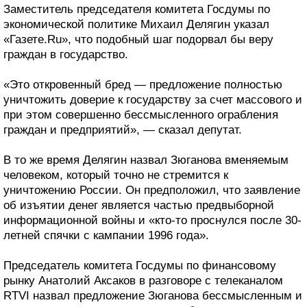
Заместитель председателя комитета Госдумы по
экономической политике Михаил Делягин указал
«Газете.Ru», что подобный шаг подорвал бы веру
граждан в государство.
«Это откровенный бред — предложение полностью
уничтожить доверие к государству за счет массового и
при этом совершенно бессмысленного ограбления
граждан и предприятий», — сказал депутат.
В то же время Делягин назвал Зюганова вменяемым
человеком, который точно не стремится к
уничтожению России. Он предположил, что заявление
об изъятии денег является частью предвыборной
информационной войны и «кто-то проснулся после 30-
летней спячки с кампании 1996 года».
Председатель комитета Госдумы по финансовому
рынку Анатолий Аксаков в разговоре с телеканалом
RTVI назвал предложение Зюганова бессмысленным и