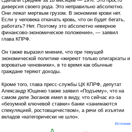
сделали среднее за 18 месяцев — 19%. Это просто
диверсия своего рода. Это неправильно абсолютно.
Они лежат мертвым грузом. В экономике крови нет.
Если у человека откачать кровь, что он будет бегать,
работать? Нет. Поэтому это абсолютно неверное
финансово-экономическое положение», — заявил
глава КПРФ.
Он также выразил мнение, что при текущей
экономической политике «жиреют только олигархаты и
вороватые чиновники», в то время как обычные
граждане теряют доходы.
Кроме того, глава пресс-службы ЦК КПРФ, депутат
Александр Ющенко также заявил «Подъему», что на
самом деле Зюганов имел в виду, что сейчас из-за
«безумной ключевой ставки» банки «занимаются
спекуляцией, ростовщичеством», а речи об изъятии
вкладов «категорически не шло».
Источник