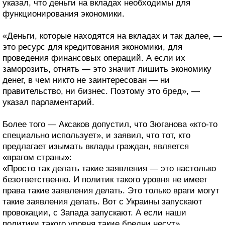
указал, что деньги на вкладах необходимы для
функционирования экономики.
«Деньги, которые находятся на вкладах и так далее, —
это ресурс для кредитования экономики, для
проведения финансовых операций. А если их
заморозить, отнять — это значит лишить экономику
денег, в чем никто не заинтересован — ни
правительство, ни бизнес. Поэтому это бред», —
указал парламентарий.
Более того — Аксаков допустил, что Зюганова «кто-то
специально использует», и заявил, что тот, кто
предлагает изымать вклады граждан, является
«врагом страны»:
«Просто так делать такие заявления — это настолько
безответственно. И политик такого уровня не имеет
права такие заявления делать. Это только враги могут
такие заявления делать. Вот с Украины запускают
провокации, с Запада запускают. А если наши
политики такого уровня такие бредни несут».