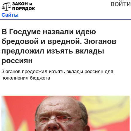
войти
Сайты
В Госдуме назвали идею
бредовой и вредной. Зюганов
предложил изъять вклады
россиян
Зюганов предложил изъять вклады россиян для
пополнения бюджета