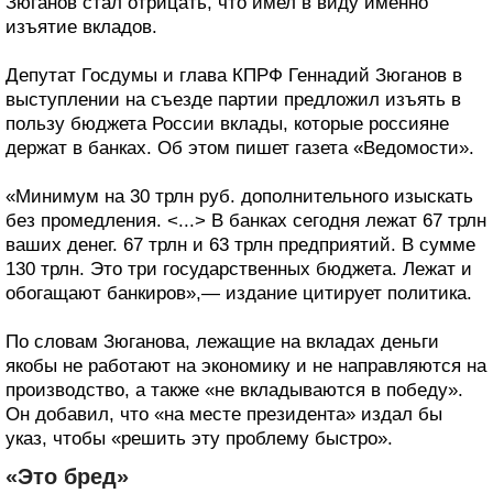
Зюганов стал отрицать, что имел в виду именно
изъятие вкладов.
Депутат Госдумы и глава КПРФ Геннадий Зюганов в
выступлении на съезде партии предложил изъять в
пользу бюджета России вклады, которые россияне
держат в банках. Об этом пишет газета «Ведомости».
«Минимум на 30 трлн руб. дополнительного изыскать
без промедления. <...> В банках сегодня лежат 67 трлн
ваших денег. 67 трлн и 63 трлн предприятий. В сумме
130 трлн. Это три государственных бюджета. Лежат и
обогащают банкиров»,— издание цитирует политика.
По словам Зюганова, лежащие на вкладах деньги
якобы не работают на экономику и не направляются на
производство, а также «не вкладываются в победу».
Он добавил, что «на месте президента» издал бы
указ, чтобы «решить эту проблему быстро».
«Это бред»