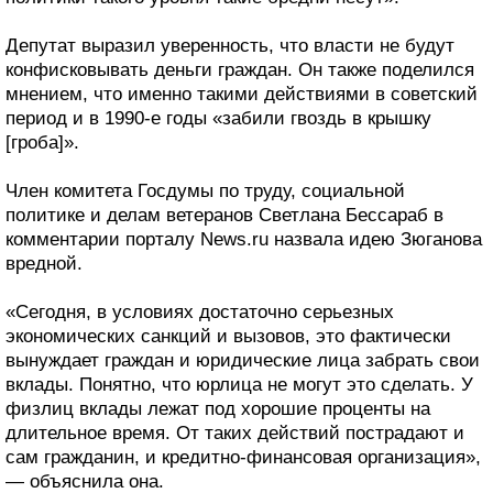
Депутат выразил уверенность, что власти не будут
конфисковывать деньги граждан. Он также поделился
мнением, что именно такими действиями в советский
период и в 1990-е годы «забили гвоздь в крышку
[гроба]».
Член комитета Госдумы по труду, социальной
политике и делам ветеранов Светлана Бессараб в
комментарии порталу News.ru назвала идею Зюганова
вредной.
«Сегодня, в условиях достаточно серьезных
экономических санкций и вызовов, это фактически
вынуждает граждан и юридические лица забрать свои
вклады. Понятно, что юрлица не могут это сделать. У
физлиц вклады лежат под хорошие проценты на
длительное время. От таких действий пострадают и
сам гражданин, и кредитно-финансовая организация»,
— объяснила она.