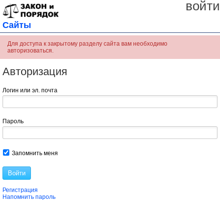
войти
Сайты
Для доступа к закрытому разделу сайта вам необходимо
авторизоваться.
Авторизация
Логин или эл. почта
Пароль
Запомнить меня
Войти
Регистрация
Напомнить пароль