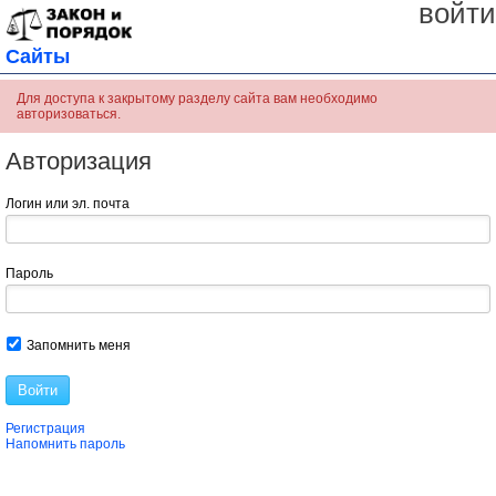
войти
Сайты
Для доступа к закрытому разделу сайта вам необходимо
авторизоваться.
Авторизация
Логин или эл. почта
Пароль
Запомнить меня
Войти
Регистрация
Напомнить пароль