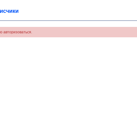
исчики
о авторизоваться.