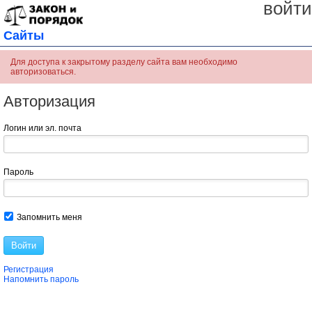
войти
Сайты
Для доступа к закрытому разделу сайта вам необходимо
авторизоваться.
Авторизация
Логин или эл. почта
Пароль
Запомнить меня
Войти
Регистрация
Напомнить пароль