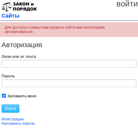
войти
Сайты
Для доступа к закрытому разделу сайта вам необходимо
авторизоваться.
Авторизация
Логин или эл. почта
Пароль
Запомнить меня
Войти
Регистрация
Напомнить пароль