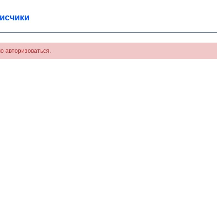
исчики
о авторизоваться.