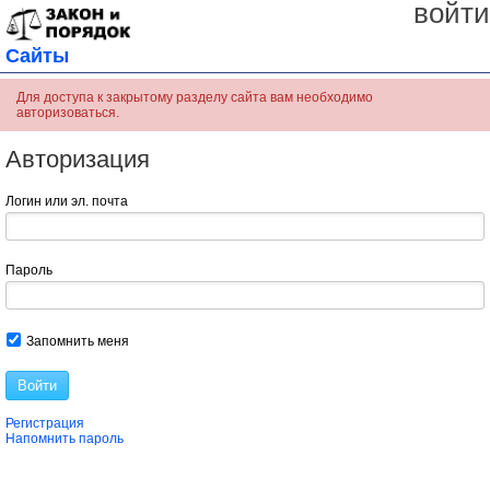
войти
Сайты
Для доступа к закрытому разделу сайта вам необходимо
авторизоваться.
Авторизация
Логин или эл. почта
Пароль
Запомнить меня
Войти
Регистрация
Напомнить пароль