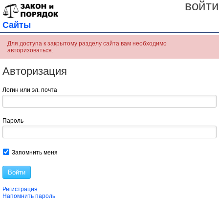
войти
Сайты
Для доступа к закрытому разделу сайта вам необходимо
авторизоваться.
Авторизация
Логин или эл. почта
Пароль
Запомнить меня
Войти
Регистрация
Напомнить пароль