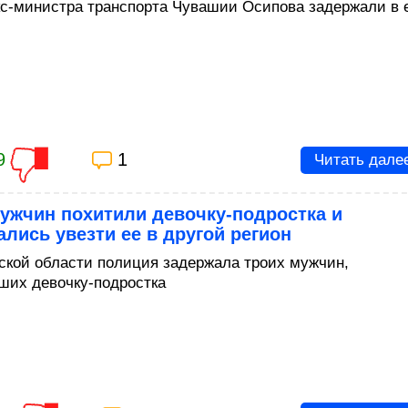
кс-министра транспорта Чувашии Осипова задержали в 
9
1
Читать дале
ужчин похитили девочку-подростка и
лись увезти ее в другой регион
ской области полиция задержала троих мужчин,
ших девочку-подростка