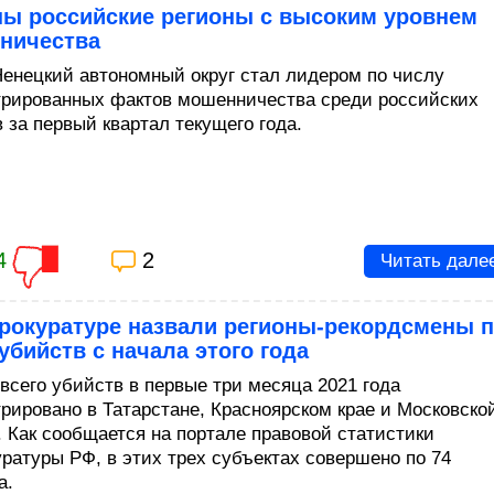
ны российские регионы с высоким уровнем
ничества
енецкий автономный округ стал лидером по числу
трированных фактов мошенничества среди российских
 за первый квартал текущего года.
4
2
Читать дале
прокуратуре назвали регионы-рекордсмены 
убийств с начала этого года
всего убийств в первые три месяца 2021 года
трировано в Татарстане, Красноярском крае и Московско
. Как сообщается на портале правовой статистики
уратуры РФ, в этих трех субъектах совершено по 74
а.