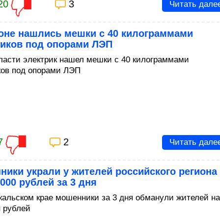
20
3
Читать дале
ионе нашлись мешки с 40 килограммами
тиков под опорами ЛЭП
ласти электрик нашел мешки с 40 килограммами
ков под опорами ЛЭП
7
2
Читать дале
ики украли у жителей российского региона
 000 рублей за 3 дня
кальском крае мошенники за 3 дня обманули жителей на
н рублей