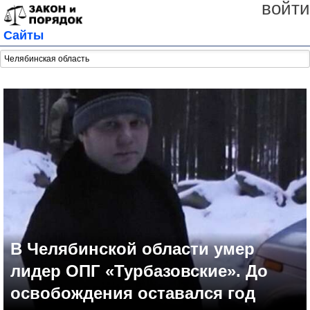
войти
Сайты
В Челябинской области умер
лидер ОПГ «Турбазовские». До
освобождения оставался год