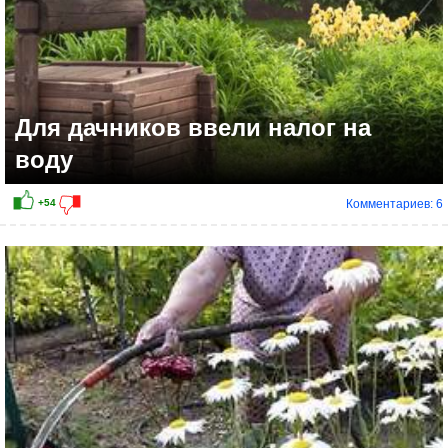
Для дачников ввели налог на
воду
Комментариев: 6