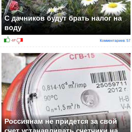
С дачников будут брать налог на
воду
Комментариев: 57
-1
Россиянам не придется за свой
счет устанавливать счетчики на