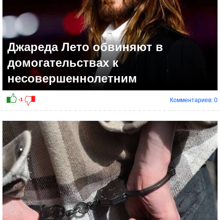
Джареда Лето обвиняют в
домогательствах к
несовершеннолетним
Комментариев: 0