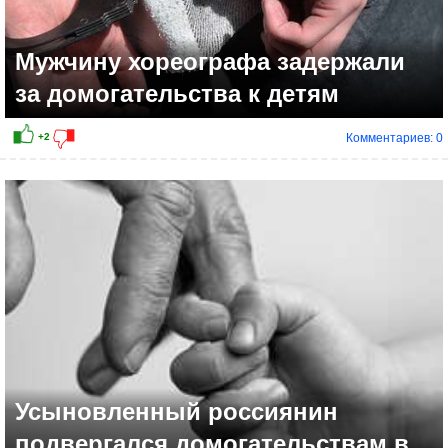
Мужчину хореографа задержали
за домогательства к детям
Комментариев: 0
+8
Усыновленный россиянин
подвергался домогательствам в