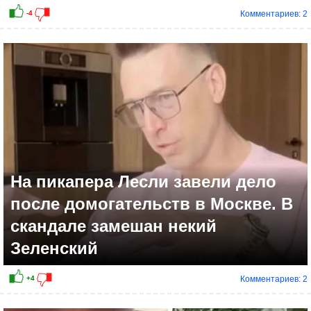
Комментариев: 2
На пикапера Лесли завели дело
после домогательств в Москве. В
скандале замешан некий
Зеленский
Комментариев: 2