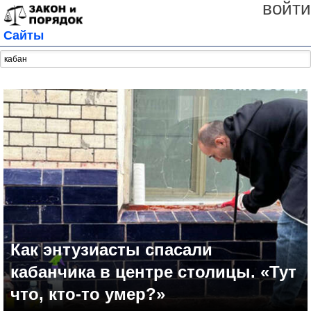
войти
Сайты
Как энтузиасты спасали
кабанчика в центре столицы. «Тут
что, кто-то умер?»