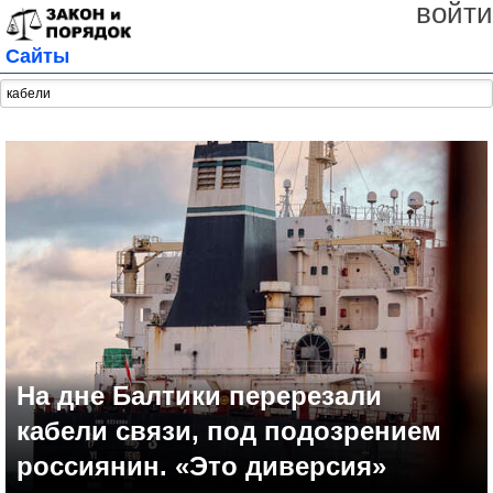
войти
Сайты
На дне Балтики перерезали
кабели связи, под подозрением
россиянин. «Это диверсия»