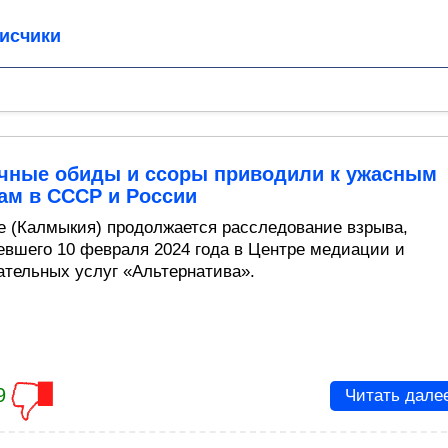
исчики
ичные обиды и ссоры приводили к ужасным
ам в СССР и России
е (Калмыкия) продолжается расследование взрыва,
евшего 10 февраля 2024 года в Центре медиации и
ательных услуг «Альтернатива».
9
Читать дале