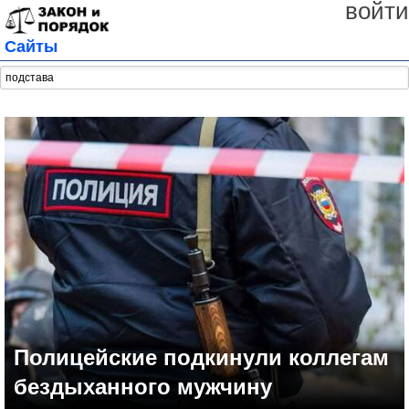
войти
Сайты
Полицейские подкинули коллегам
бездыханного мужчину