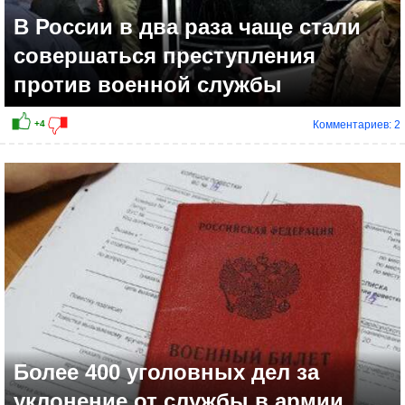
В России в два раза чаще стали
совершаться преступления
против военной службы
Комментариев: 2
-3
Более 400 уголовных дел за
уклонение от службы в армии