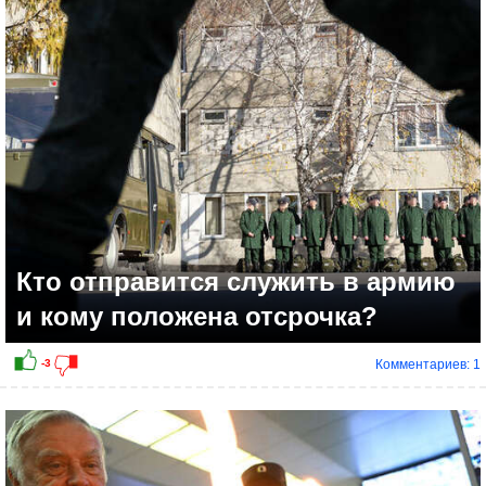
+13
Кто отправится служить в армию
и кому положена отсрочка?
Комментариев: 1