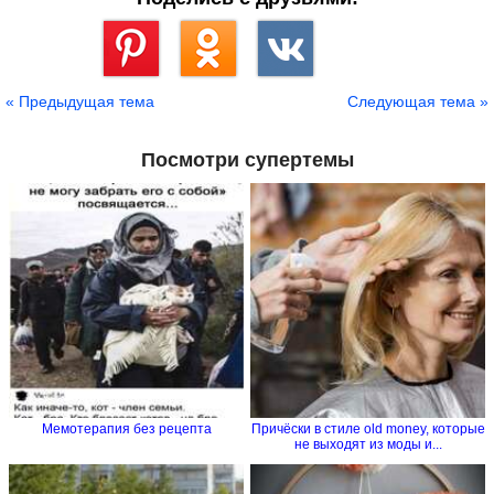
Сохранить
« Предыдущая тема
Следующая тема »
Посмотри супертемы
Мемотерапия без рецепта
Причёски в стиле old money, которые
не выходят из моды и...