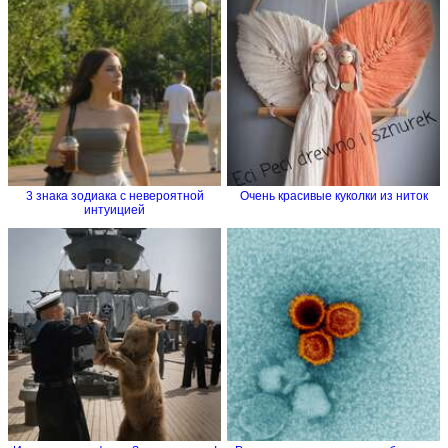
3 знака зодиака с невероятной
Очень красивые куколки из ниток
интуицией