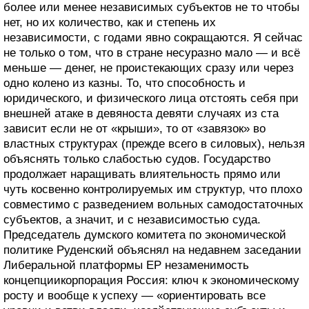
более или менее независимых субъектов не то чтобы
нет, но их количество, как и степень их
независимости, с годами явно сокращаются. Я сейчас
не только о том, что в стране несуразно мало — и всё
меньше — денег, не проистекающих сразу или через
одно колено из казны. То, что способность и
юридического, и физического лица отстоять себя при
внешней атаке в девяноста девяти случаях из ста
зависит если не от «крыши», то от «завязок» во
властных структурах (прежде всего в силовых), нельзя
объяснять только слабостью судов. Государство
продолжает наращивать влиятельность прямо или
чуть косвенно контролируемых им структур, что плохо
совместимо с разведением вольных самодостаточных
субъектов, а значит, и с независимостью суда.
Председатель думского комитета по экономической
политике Руденский объяснял на недавнем заседании
Либеральной платформы ЕР незаменимость
концепциикорпорация Россия: ключ к экономическому
росту и вообще к успеху — «ориентировать все