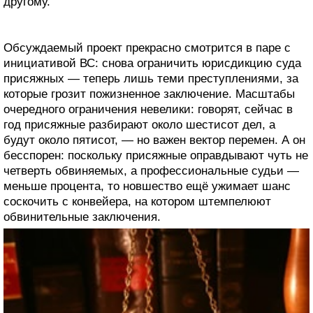
другому.
Обсуждаемый проект прекрасно смотрится в паре с
инициативой ВС: снова ограничить юрисдикцию суда
присяжных — теперь лишь теми преступлениями, за
которые грозит пожизненное заключение. Масштабы
очередного ограничения невелики: говорят, сейчас в
год присяжные разбирают около шестисот дел, а
будут около пятисот, — но важен вектор перемен. А он
бесспорен: поскольку присяжные оправдывают чуть не
четверть обвиняемых, а профессиональные судьи —
меньше процента, то новшество ещё ужимает шанс
соскочить с конвейера, на котором штемпелюют
обвинительные заключения.