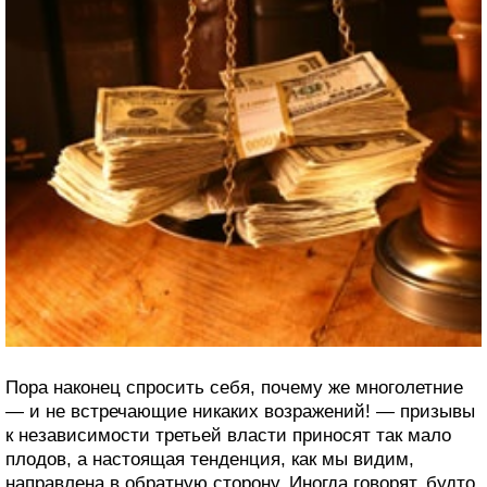
Пора наконец спросить себя, почему же многолетние
— и не встречающие никаких возражений! — призывы
к независимости третьей власти приносят так мало
плодов, а настоящая тенденция, как мы видим,
направлена в обратную сторону. Иногда говорят, будто