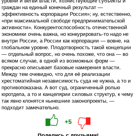
уровни и ветви власти, хозяйствующие субъекты и
граждан на единый конечный результат —
эффективность корпорации Россия»; ну, естественно,
«при максимальной свободе предпринимательской
активности». Конкурентоспособность отечественной
экономики очень важна, но конкурировать-то надо не
внутри России, а России как корпорации — вовне, на
глобальном уровне. Плодотворность такой концепции
— отдельный вопрос, но очень похоже, что она — во
всяком случае, в одной из возможных форм —
прекрасно описывает базовые намерения власти.
Между тем очевидно, что для её реализации
хрестоматийная независимость суда не нужна, а то и
противопоказана. А вот суд, ограниченный ролью
юротдела, а то и канцелярии силовых структур, к чему
так явно клонятся нынешние законопроекты, —
подходит замечательно.
+5
Поделись с друзьями!