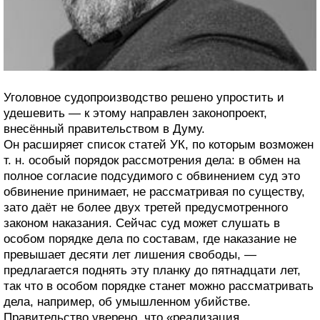
Уголовное судопроизводство решено упростить и
удешевить — к этому направлен законопроект,
внесённый правительством в Думу.
Он расширяет список статей УК, по которым возможен
т. н. особый порядок рассмотрения дела: в обмен на
полное согласие подсудимого с обвинением суд это
обвинение принимает, не рассматривая по существу,
зато даёт не более двух третей предусмотренного
законом наказания. Сейчас суд может слушать в
особом порядке дела по составам, где наказание не
превышает десяти лет лишения свободы, —
предлагается поднять эту планку до пятнадцати лет,
так что в особом порядке станет можно рассматривать
дела, например, об умышленном убийстве.
Правительство уверено, что «реализация