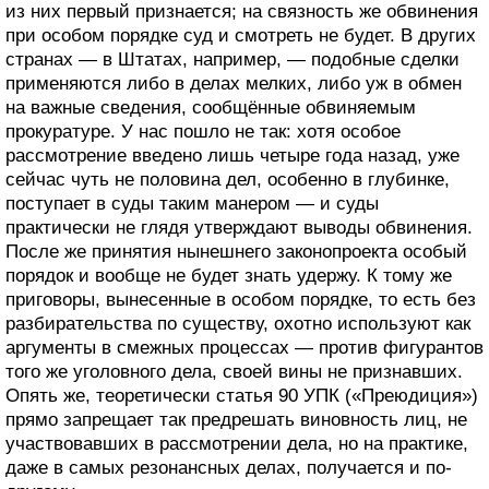
из них первый признается; на связность же обвинения
при особом порядке суд и смотреть не будет. В других
странах — в Штатах, например, — подобные сделки
применяются либо в делах мелких, либо уж в обмен
на важные сведения, сообщённые обвиняемым
прокуратуре. У нас пошло не так: хотя особое
рассмотрение введено лишь четыре года назад, уже
сейчас чуть не половина дел, особенно в глубинке,
поступает в суды таким манером — и суды
практически не глядя утверждают выводы обвинения.
После же принятия нынешнего законопроекта особый
порядок и вообще не будет знать удержу. К тому же
приговоры, вынесенные в особом порядке, то есть без
разбирательства по существу, охотно используют как
аргументы в смежных процессах — против фигурантов
того же уголовного дела, своей вины не признавших.
Опять же, теоретически статья 90 УПК («Преюдиция»)
прямо запрещает так предрешать виновность лиц, не
участвовавших в рассмотрении дела, но на практике,
даже в самых резонансных делах, получается и по-