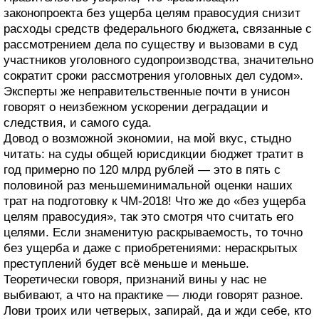
законопроекта без ущерба целям правосудия снизит
расходы средств федерального бюджета, связанные с
рассмотрением дела по существу и вызовами в суд
участников уголовного судопроизводства, значительно
сократит сроки рассмотрения уголовных дел судом».
Эксперты же неправительственные почти в унисон
говорят о неизбежном ускорении деградации и
следствия, и самого суда.
Довод о возможной экономии, на мой вкус, стыдно
читать: на суды общей юрисдикции бюджет тратит в
год примерно по 120 млрд рублей — это в пять с
половиной раз меньшеминимальной оценки наших
трат на подготовку к ЧМ-2018! Что же до «без ущерба
целям правосудия», так это смотря что считать его
целями. Если знаменитую раскрываемость, то точно
без ущерба и даже с приобретениями: нераскрытых
преступлений будет всё меньше и меньше.
Теоретически говоря, признаний вины у нас не
выбивают, а что на практике — люди говорят разное.
Лови троих или четверых, запирай, да и жди себе, кто