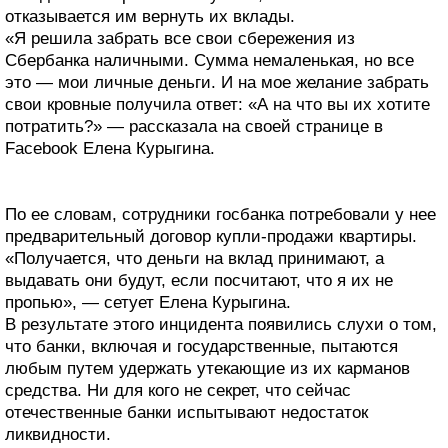
отказывается им вернуть их вклады.
«Я решила забрать все свои сбережения из
Сбербанка наличными. Сумма немаленькая, но все
это — мои личные деньги. И на мое желание забрать
свои кровные получила ответ: «А на что вы их хотите
потратить?» — рассказала на своей странице в
Facebook Елена Курыгина.
По ее словам, сотрудники госбанка потребовали у нее
предварительный договор купли-продажи квартиры.
«Получается, что деньги на вклад принимают, а
выдавать они будут, если посчитают, что я их не
пропью», — сетует Елена Курыгина.
В результате этого инцидента появились слухи о том,
что банки, включая и государственные, пытаются
любым путем удержать утекающие из их карманов
средства. Ни для кого не секрет, что сейчас
отечественные банки испытывают недостаток
ликвидности.