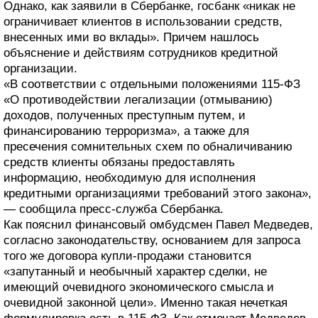
Однако, как заявили в Сбербанке, госбанк «никак не
ограничивает клиентов в использовании средств,
внесенных ими во вклады». Причем нашлось
объяснение и действиям сотрудников кредитной
организации.
«В соответствии с отдельными положениями 115-ФЗ
«О противодействии легализации (отмыванию)
доходов, полученных преступным путем, и
финансированию терроризма», а также для
пресечения сомнительных схем по обналичиванию
средств клиенты обязаны предоставлять
информацию, необходимую для исполнения
кредитными организациями требований этого закона»,
— сообщила пресс-служба Сбербанка.
Как пояснил финансовый омбудсмен Павел Медведев,
согласно законодательству, основанием для запроса
того же договора купли-продажи становится
«запутанный и необычный характер сделки, не
имеющий очевидного экономического смысла и
очевидной законной цели». Именно такая нечеткая