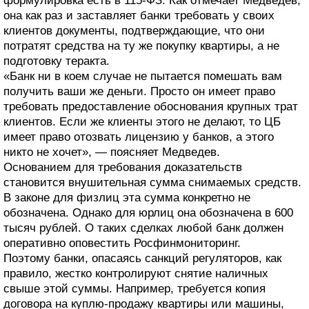
формулировка есть в 115-ФЗ. Как отмечает Медведев,
она как раз и заставляет банки требовать у своих
клиентов документы, подтверждающие, что они
потратят средства на ту же покупку квартиры, а не
подготовку теракта.
«Банк ни в коем случае не пытается помешать вам
получить ваши же деньги. Просто он имеет право
требовать предоставление обоснования крупных трат
клиентов. Если же клиенты этого не делают, то ЦБ
имеет право отозвать лицензию у банков, а этого
никто не хочет», — поясняет Медведев.
Основанием для требования доказательств
становится внушительная сумма снимаемых средств.
В законе для физлиц эта сумма конкретно не
обозначена. Однако для юрлиц она обозначена в 600
тысяч рублей. О таких сделках любой банк должен
оперативно оповестить Росфинмониторинг.
Поэтому банки, опасаясь санкций регуляторов, как
правило, жестко контролируют снятие наличных
свыше этой суммы. Например, требуется копия
договора на куплю-продажу квартиры или машины,