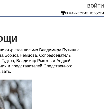
войти
мощи
ано открытое письмо Владимиру Путину с
ва Бориса Немцова. Сопредседатель
Гудков, Владимир Рыжков и Андрей
амих и представителей Следственного
ывать.