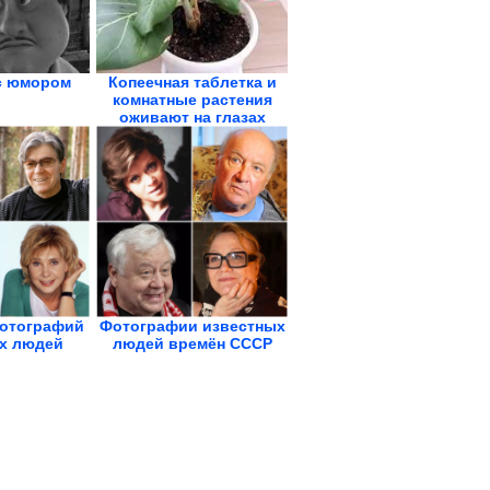
с юмором
Копеечная таблетка и
комнатные растения
оживают на глазах
отографий
Фотографии известных
х людей
людей времён СССР