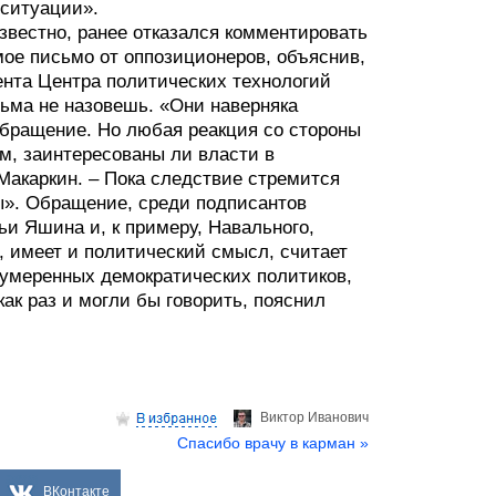
 ситуации».
известно, ранее отказался комментировать
ое письмо от оппозиционеров, объяснив,
ента Центра политических технологий
ьма не назовешь. «Они наверняка
обращение. Но любая реакция со стороны
ом, заинтересованы ли власти в
Макаркин. – Пока следствие стремится
ны». Обращение, среди подписантов
и Яшина и, к примеру, Навального,
, имеет и политический смысл, считает
з умеренных демократических политиков,
ак раз и могли бы говорить, пояснил
Виктор Иванович
Спасибо врачу в карман »
ВКонтакте