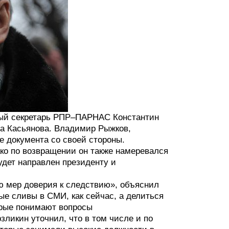
нный секретарь РПР–ПАРНАС Константин
ла Касьянова. Владимир Рыжков,
е документа со своей стороны.
ако по возвращении он также намеревался
удет направлен президенту и
ю мер доверия к следствию», объяснил
ые сливы в СМИ, как сейчас, а делиться
орые понимают вопросы
ликин уточнил, что в том числе и по