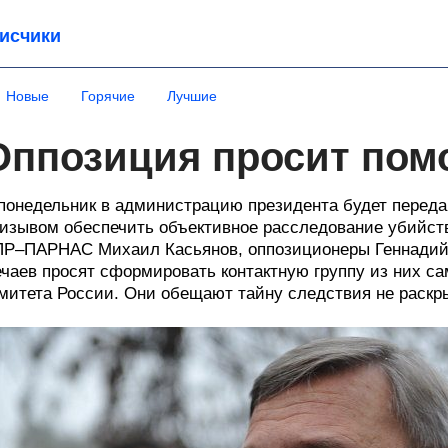
исчики
Новые
Горячие
Лучшие
Оппозиция просит по
понедельник в администрацию президента будет перед
изывом обеспечить объективное расследование убийст
Р–ПАРНАС Михаил Касьянов, оппозиционеры Геннадий 
чаев просят сформировать контактную группу из них с
митета России. Они обещают тайну следствия не раскр