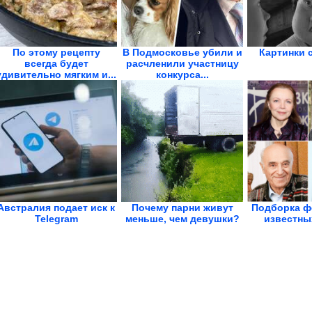
По этому рецепту
В Подмосковье убили и
Картинки 
всегда будет
расчленили участницу
удивительно мягким и...
конкурса...
Австралия подает иск к
Почему парни живут
Подборка ф
Telegram
меньше, чем девушки?
известны