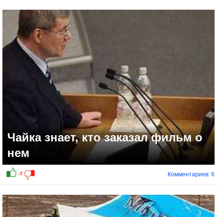
+6
Чайка знает, кто заказал фильм о
нем
Комментариев: 6