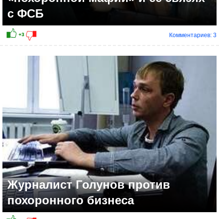
с ФСБ
Комментариев: 3
Журналист Голунов против
похоронного бизнеса