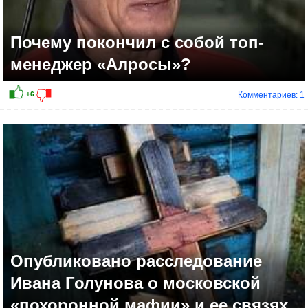
Почему покончил с собой топ-
менеджер «Алросы»?
Комментариев: 1
+7
Опубликовано расследование
Ивана Голунова о московской
«похоронной мафии» и ее связях