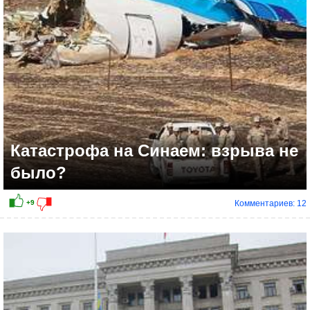
Катастрофа на Синаем: взрыва не
было?
Комментариев: 12
-5