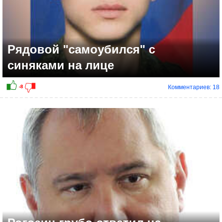
Рядовой "самоубился" с
синяками на лице
Комментариев: 18