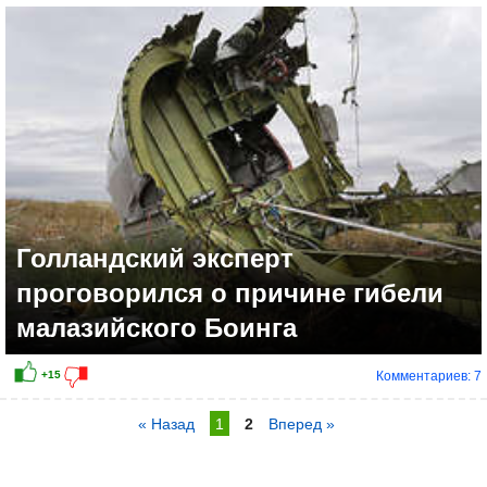
Голландский эксперт
проговорился о причине гибели
малазийского Боинга
Комментариев: 7
« Назад
1
2
Вперед »
+6