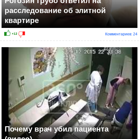
Рогозин грубо ответил на
расследование об элитной
квартире
Комментариев: 24
+5
Почему врач убил пациента
(видео)