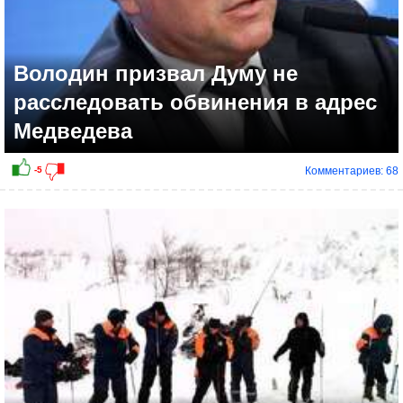
Володин призвал Думу не
расследовать обвинения в адрес
Медведева
Комментариев: 68
+6