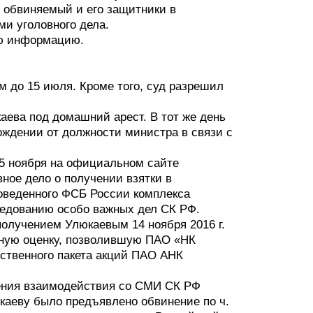
о обвиняемый и его защитники в
и уголовного дела.
ую информацию.
 до 15 июля. Кроме того, суд разрешил
аева под домашний арест. В тот же день
ождении от должности министра в связи с
15 ноября на официальном сайте
ное дело о получении взятки в
оведенного ФСБ России комплекса
едованию особо важных дел СК РФ.
получением Улюкаевым 14 ноября 2016 г.
ьную оценку, позволившую ПАО «НК
ственного пакета акций ПАО АНК
ения взаимодействия со СМИ СК РФ
каеву было предъявлено обвинение по ч.