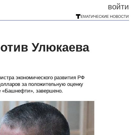
войти
ротив Улюкаева
истра экономического развития РФ
 долларов за положительную оценку
е «Башнефти», завершено.