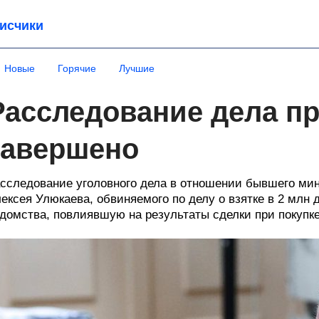
исчики
Новые
Горячие
Лучшие
Расследование дела п
завершено
сследование уголовного дела в отношении бывшего мин
ексея Улюкаева, обвиняемого по делу о взятке в 2 млн
домства, повлиявшую на результаты сделки при покупк