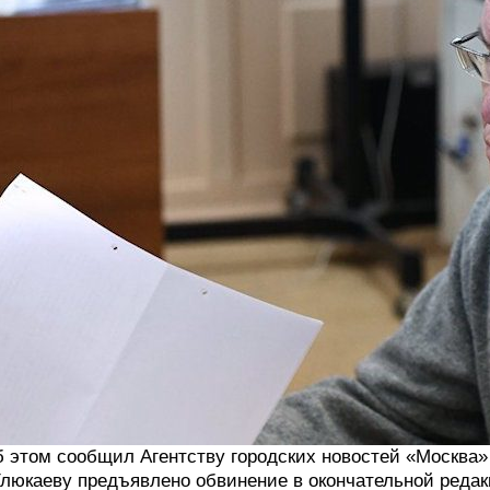
 этом сообщил Агентству городских новостей «Москва» 
люкаеву предъявлено обвинение в окончательной редак