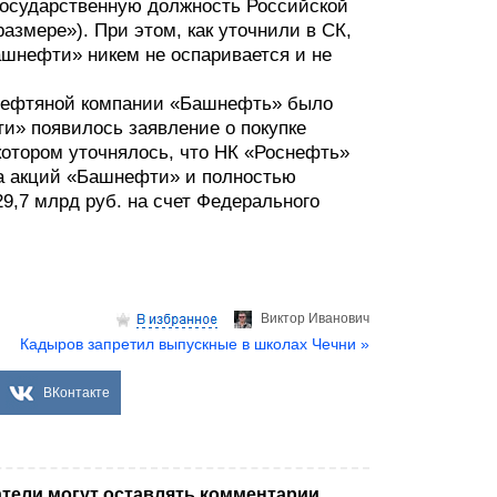
государственную должность Российской
азмере»). При этом, как уточнили в СК,
шнефти» никем не оспаривается и не
 нефтяной компании «Башнефть» было
фти» появилось заявление о покупке
котором уточнялось, что НК «Роснефть»
та акций «Башнефти» и полностью
9,7 млрд руб. на счет Федерального
Виктор Иванович
Кадыров запретил выпускные в школах Чечни »
ВКонтакте
тели могут оставлять комментарии.