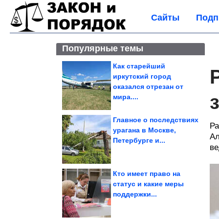
Сайты
Подп
Популярные темы
Как старейший
иркутский город
оказался отрезан от
мира....
Главное о последствиях
Ра
урагана в Москве,
Ал
Петербурге и...
ве
Кто имеет право на
статус и какие меры
поддержки...