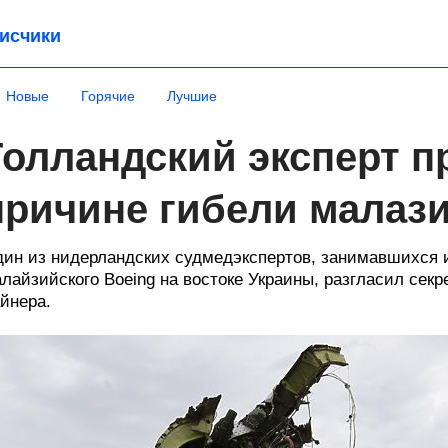
исчики
Новые
Горячие
Лучшие
Голландский эксперт п
причине гибели малази
ин из нидерландских судмедэкспертов, занимавшихся
лайзийского Boeing на востоке Украины, разгласил се
йнера.