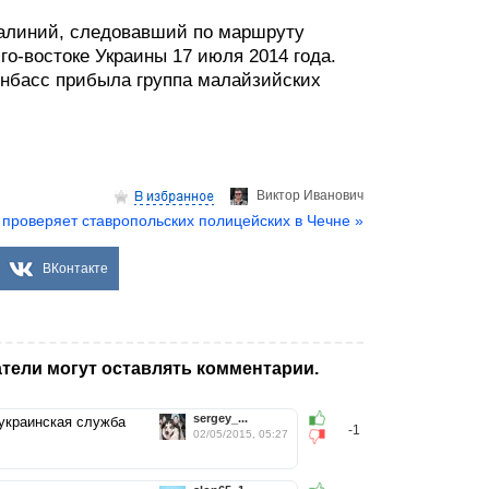
иалиний, следовавший по маршруту
о-востоке Украины 17 июля 2014 года.
онбасс прибыла группа малайзийских
Виктор Иванович
 проверяет ставропольских полицейских в Чечне »
ВКонтакте
тели могут оставлять комментарии.
sergey_...
 украинская служба
-1
02/05/2015, 05:27