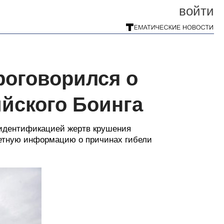
войти
роговорился о
йского Боинга
 идентификацией жертв крушения
кретную информацию о причинах гибели