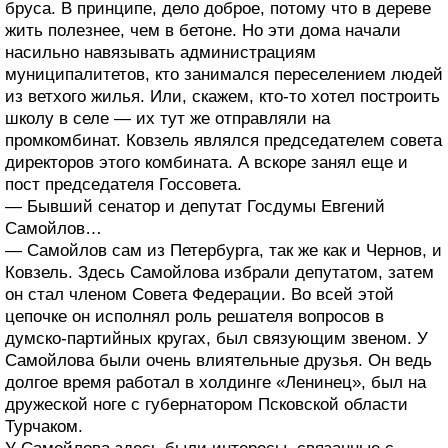
бруса. В принципе, дело доброе, потому что в дереве
жить полезнее, чем в бетоне. Но эти дома начали
насильно навязывать администрациям
муниципалитетов, кто занимался переселением людей
из ветхого жилья. Или, скажем, кто-то хотел построить
школу в селе — их тут же отправляли на
промкомбинат. Ковзель являлся председателем совета
директоров этого комбината. А вскоре занял еще и
пост председателя Госсовета.
— Бывший сенатор и депутат Госдумы Евгений
Самойлов…
— Самойлов сам из Петербурга, так же как и Чернов, и
Ковзель. Здесь Самойлова избрали депутатом, затем
он стал членом Совета Федерации. Во всей этой
цепочке он исполнял роль решателя вопросов в
думско-партийных кругах, был связующим звеном. У
Самойлова были очень влиятельные друзья. Он ведь
долгое время работал в холдинге «Ленинец», был на
дружеской ноге с губернатором Псковской области
Турчаком.