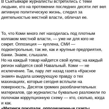
В Сыктывкаре журналисты встретились с теми
людьми, кто на протяжении последних десяти лет вел
активную политическую жизнь, следил за
деятельностью местной власти, обличал ее.
То, что Коми много лет находилась под плотным
колпаком местной власти, — уже ни для кого не
секрет. Оппозиция — куплена, СМИ —
подконтрольные, так же, как и крупные предприятия,
банки. Знаем, слышали.
Но на каждый товар найдется свой купец: на каждый
регион найдется свой Навальный. Коми — не
исключение. Так, пару лет назад газета «Красное
знамя» выдала шокирующую правду о тех
махинациях, которые сегодня всплыли на
поверхность. Десяток громких разоблачительных
материалов, где журналисты буквально разложили по
полочкам коррупционную схему — кто, сколько, когда
и как.
«Митинги покупали, оппозиционные газеты