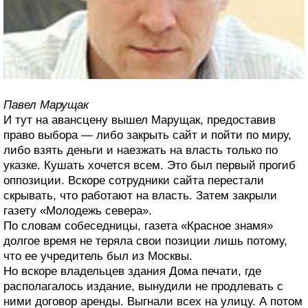
Павел Марущак
И тут на авансцену вышел Марущак, предоставив
право выбора — либо закрыть сайт и пойти по миру,
либо взять деньги и наезжать на власть только по
указке. Кушать хочется всем. Это был первый прогиб
оппозиции. Вскоре сотрудники сайта перестали
скрывать, что работают на власть. Затем закрыли
газету «Молодежь севера».
По словам собеседницы, газета «Красное знамя»
долгое время не теряла свои позиции лишь потому,
что ее учредитель был из Москвы.
Но вскоре владельцев здания Дома печати, где
располагалось издание, вынудили не продлевать с
ними договор аренды. Выгнали всех на улицу. А потом