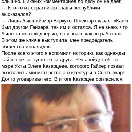
слышно. Никаких комментариев по делу он не дает.
— Кто-то из соратников главы республики
высказался?
— Лишь бывший мэр Воркуты Шпектор сказал: «Как я
был другом Гайзера, так им и остался. Я не знаю, что
было за желтой дверью, но я знаю, как он работал».
В этом же ключе выступила член председатель
общества инвалидов.
После всего этого я вспомнил историю, как однажды
Гайзер не заступился за друга. Речь пойдет об экс-
мэре Ухты Олеге Казарцеве, которого Гайзер позвал
возглавить министерство архитектуры в Сыктывкаре.
Долго уговаривал его. В итоге Казарцев согласился.