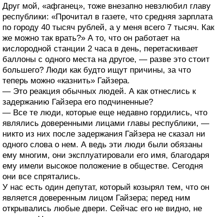
Друг мой, «афганец», тоже внезапно невзлюбил главу
республики: «Прочитал в газете, что средняя зарплата
по городу 40 тысяч рублей, а у меня всего 7 тысяч. Как
же можно так врать?» А то, что он работает на
кислородной станции 2 часа в день, перетаскивает
баллоны с одного места на другое, — разве это стоит
большего? Люди как будто ищут причины, за что
теперь можно «казнить» Гайзера.
— Это реакция обычных людей. А как отнеслись к
задержанию Гайзера его подчиненные?
— Все те люди, которые еще недавно гордились, что
являлись доверенными лицами главы республики, —
никто из них после задержания Гайзера не сказал ни
одного слова о нем. А ведь эти люди были обязаны
ему многим, они эксплуатировали его имя, благодаря
ему имели высокое положение в обществе. Сегодня
они все спрятались.
У нас есть один депутат, который козырял тем, что он
является доверенным лицом Гайзера; перед ним
открывались любые двери. Сейчас его не видно, не