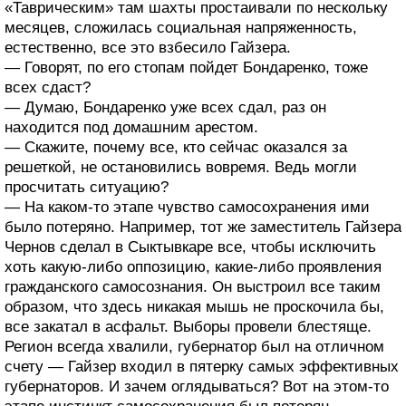
«Таврическим» там шахты простаивали по нескольку
месяцев, сложилась социальная напряженность,
естественно, все это взбесило Гайзера.
— Говорят, по его стопам пойдет Бондаренко, тоже
всех сдаст?
— Думаю, Бондаренко уже всех сдал, раз он
находится под домашним арестом.
— Скажите, почему все, кто сейчас оказался за
решеткой, не остановились вовремя. Ведь могли
просчитать ситуацию?
— На каком-то этапе чувство самосохранения ими
было потеряно. Например, тот же заместитель Гайзера
Чернов сделал в Сыктывкаре все, чтобы исключить
хоть какую-либо оппозицию, какие-либо проявления
гражданского самосознания. Он выстроил все таким
образом, что здесь никакая мышь не проскочила бы,
все закатал в асфальт. Выборы провели блестяще.
Регион всегда хвалили, губернатор был на отличном
счету — Гайзер входил в пятерку самых эффективных
губернаторов. И зачем оглядываться? Вот на этом-то