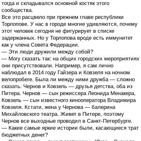
тогда и складывался основной костяк этого
сообщества.
Все это расцвело при прежнем главе республики
Торлопове. У нас в городе многие удивляются, почему
этот человек сегодня не фигурирует в списке
задержанных. Но у Торлопова вроде есть иммунитет
как у члена Совета Федерации.
— Эти люди дружили между собой?
— Могу сказать так: на общих городских мероприятиях
они присутствовали. Например, я сам лично
наблюдал в 2014 году Гайзера и Ковзеля на ночном
велопробеге. Была ли между ними дружба — сложно
сказать. Чернов и Ковзель — друзья детства, оба из
Питера. Чернов — сын режиссера Леонида Менакера,
Ковзель — сын известного кинооператора Владимира
Ковзеля. Кстати, жена у Чернова — балерина
Михайловского театра. Живет в Питере, поэтому
Чернов все выходные проводил в Санкт-Петербурге.
— Какие самые яркие истории были, касающиеся трат
бюджетных денег?