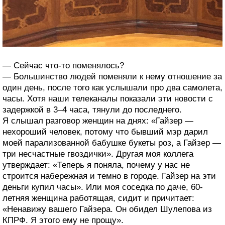
— Сейчас что-то поменялось?
— Большинство людей поменяли к нему отношение за
один день, после того как услышали про два самолета,
часы. Хотя наши телеканалы показали эти новости с
задержкой в 3–4 часа, тянули до последнего.
Я слышал разговор женщин на днях: «Гайзер —
нехороший человек, потому что бывший мэр дарил
моей парализованной бабушке букеты роз, а Гайзер —
три несчастные гвоздички». Другая моя коллега
утверждает: «Теперь я поняла, почему у нас не
строится набережная и темно в городе. Гайзер на эти
деньги купил часы». Или моя соседка по даче, 60-
летняя женщина работящая, сидит и причитает:
«Ненавижу вашего Гайзера. Он обидел Шулепова из
КПРФ. Я этого ему не прощу».