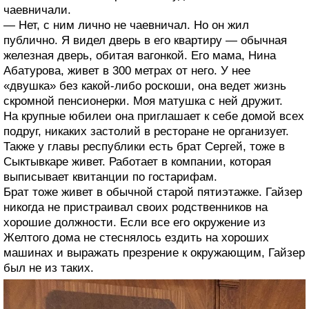
чаевничали.
— Нет, с ним лично не чаевничал. Но он жил
публично. Я видел дверь в его квартиру — обычная
железная дверь, обитая вагонкой. Его мама, Нина
Абатурова, живет в 300 метрах от него. У нее
«двушка» без какой-либо роскоши, она ведет жизнь
скромной пенсионерки. Моя матушка с ней дружит.
На крупные юбилеи она приглашает к себе домой всех
подруг, никаких застолий в ресторане не организует.
Также у главы республики есть брат Сергей, тоже в
Сыктывкаре живет. Работает в компании, которая
выписывает квитанции по гостарифам.
Брат тоже живет в обычной старой пятиэтажке. Гайзер
никогда не пристраивал своих родственников на
хорошие должности. Если все его окружение из
Желтого дома не стеснялось ездить на хороших
машинах и выражать презрение к окружающим, Гайзер
был не из таких.