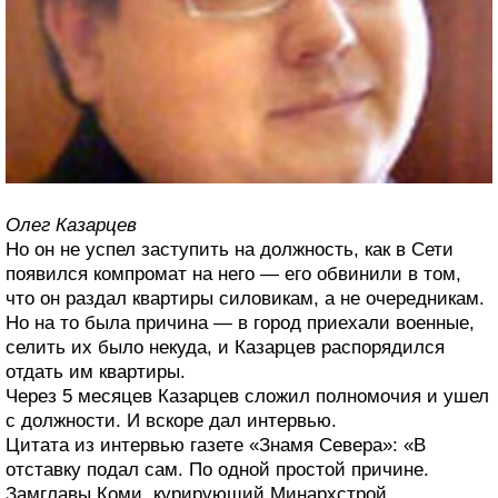
Олег Казарцев
Но он не успел заступить на должность, как в Сети
появился компромат на него — его обвинили в том,
что он раздал квартиры силовикам, а не очередникам.
Но на то была причина — в город приехали военные,
селить их было некуда, и Казарцев распорядился
отдать им квартиры.
Через 5 месяцев Казарцев сложил полномочия и ушел
с должности. И вскоре дал интервью.
Цитата из интервью газете «Знамя Севера»: «В
отставку подал сам. По одной простой причине.
Замглавы Коми, курирующий Минархстрой,