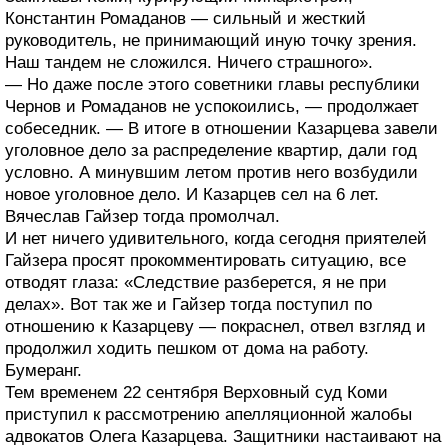
Константин Ромаданов — сильный и жесткий
руководитель, не принимающий иную точку зрения.
Наш тандем не сложился. Ничего страшного».
— Но даже после этого советники главы республики
Чернов и Ромаданов не успокоились, — продолжает
собеседник. — В итоге в отношении Казарцева завели
уголовное дело за распределение квартир, дали год
условно. А минувшим летом против него возбудили
новое уголовное дело. И Казарцев сел на 6 лет.
Вячеслав Гайзер тогда промолчал.
И нет ничего удивительного, когда сегодня приятелей
Гайзера просят прокомментировать ситуацию, все
отводят глаза: «Следствие разберется, я не при
делах». Вот так же и Гайзер тогда поступил по
отношению к Казарцеву — покраснел, отвел взгляд и
продолжил ходить пешком от дома на работу.
Бумеранг.
Тем временем 22 сентября Верховный суд Коми
приступил к рассмотрению апелляционной жалобы
адвокатов Олега Казарцева. Защитники настаивают на