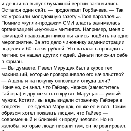
и деньги на выпуск бумажной версии закончились.
Остался один сайт, — продолжает Горбачева. — Так
же угробили молодежную газету «Твоя параллель».
Помимо «купли-продажи» СМИ власть занималась
организацией «нужных» митингов. Например, меня с
командой правозащитников пытались подбить на одно
мероприятие. За это дело чиновнику администрации
выделили 60 тысяч рублей. Я отказалась проводить
митинг, он нашел других людей. Деньги положил себе
в карман.
— Вы думаете, Павел Марущак был в курсе тех
махинаций, которые проворачивало его начальство?
— А деньги на покупку оппозиции откуда шли?
Конечно, он знал, что Гайзер, Чернов (заместитель
Гайзера) и другие что-то крутят. Марущак — умный
мужик. Кстати, вы ведь видели страничку Гайзера в
соцсети — ее сделал Марущак, он же ее и вел. Таким
образом хотел показать людям, что Гайзер —
современный и близкий к народу человек. Но на
жалобы, которые люди писали там, он не реагировал.