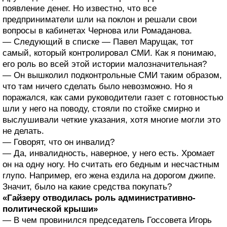
появление денег. Но известно, что все
предприниматели шли на поклон и решали свои
вопросы в кабинетах Чернова или Ромаданова.
— Следующий в списке — Павел Марущак, тот
самый, который контролировал СМИ. Как я понимаю,
его роль во всей этой истории малозначительная?
— Он вышколил подконтрольные СМИ таким образом,
что там ничего сделать было невозможно. Но я
поражался, как сами руководители газет с готовностью
шли у него на поводу, стояли по стойке смирно и
выслушивали четкие указания, хотя многие могли это
не делать.
— Говорят, что он инвалид?
— Да, инвалидность, наверное, у него есть. Хромает
он на одну ногу. Но считать его бедным и несчастным
глупо. Например, его жена ездила на дорогом джипе.
Значит, было на какие средства покупать?
«Гайзеру отводилась роль административно-
политической крыши»
— В чем провинился председатель Госсовета Игорь