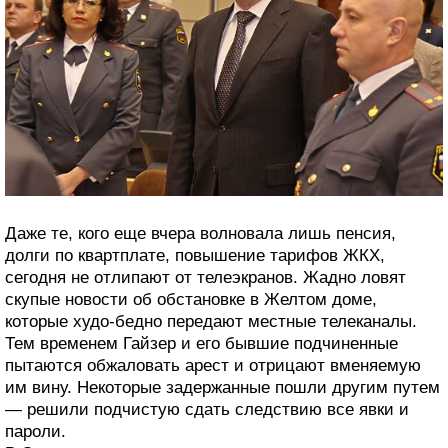
Даже те, кого еще вчера волновала лишь пенсия,
долги по квартплате, повышение тарифов ЖКХ,
сегодня не отлипают от телеэкранов. Жадно ловят
скупые новости об обстановке в Желтом доме,
которые худо-бедно передают местные телеканалы.
Тем временем Гайзер и его бывшие подчиненные
пытаются обжаловать арест и отрицают вменяемую
им вину. Некоторые задержанные пошли другим путем
— решили подчистую сдать следствию все явки и
пароли.