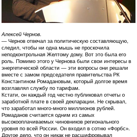
Алексей Чернов.
— Чернов отвечал за политическую составляющую,
следил, чтобы ни одна мышь не проскочила
неподконтрольная Желтому дому. Вот это была его
роль. Помимо этого у Чернова были свои интересы в
энергетической области — эти вопросы они решали
вместе с замом председателя правительства РК
Константином Ромадановым, который долгое время
возглавлял службу по тарифам.
Кстати, он каждый год честно публиковал отчеты о
заработной плате в своей декларации. Не скрывал,
что заработал много-много миллионов рублей.
Ромаданов считается одним из самых
высокооплачиваемых чиновников регионального
уровня по всей России. Он входил в сотню «Форбс».
Другое дело, что он никак не расшифровывал