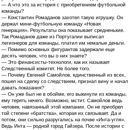
— А что это за история с приобретением футбольной
команды?
— Константин Ромаданов захотел такую игрушку. Он
держал мини-футбольную команду «Новая
генерация». Результаты она показывает средненькие.
Так Ромаданов даже из Португалии выписал
легионеров для команды, платил им немалые деньги.
— Помимо основных фигурантов задержали еще
десять человек, что вы о них знаете?
— Это финансисты-технологи, как их называет
Следственный комитет. Не более того.
— Почему Евгений Самойлов, единственный из всех,
пошел на сделку со следствием, признал вину и начал
давать показания?
— Он уже был не в обойме, его выкинули из команды,
ему терять нечего. Возможно, мстит. Самойлов ведь
человек, навязанный этой компании. Он не приобрел
той степени «братства», которая их связывает. Да и
потом, они сильно разругались на почве «Инта-угля».
Ведь Инта — родной город Гайзера. После истории с