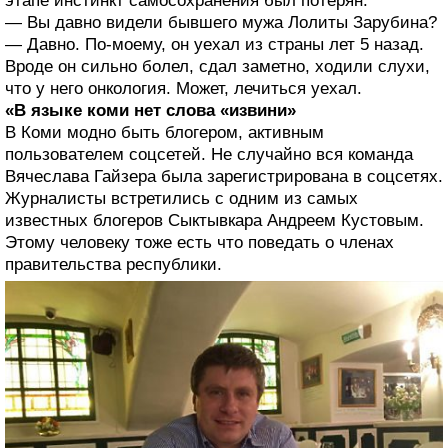
этапе инстинкт самосохранения был потерян.
— Вы давно видели бывшего мужа Лолиты Зарубина?
— Давно. По-моему, он уехал из страны лет 5 назад.
Вроде он сильно болел, сдал заметно, ходили слухи,
что у него онкология. Может, лечиться уехал.
«В языке коми нет слова «извини»
В Коми модно быть блогером, активным
пользователем соцсетей. Не случайно вся команда
Вячеслава Гайзера была зарегистрирована в соцсетях.
Журналисты встретились с одним из самых
известных блогеров Сыктывкара Андреем Кустовым.
Этому человеку тоже есть что поведать о членах
правительства республики.