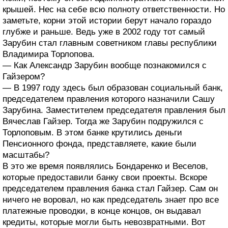
крышей. Нес на себе всю полноту ответственности. Но
заметьте, корни этой истории берут начало гораздо
глубже и раньше. Ведь уже в 2002 году тот самый
Зарубин стал главным советником главы республики
Владимира Торлопова.
— Как Александр Зарубин вообще познакомился с
Гайзером?
— В 1997 году здесь был образован социальный банк,
председателем правления которого назначили Сашу
Зарубина. Заместителем председателя правления был
Вячеслав Гайзер. Тогда же Зарубин подружился с
Торлоповым. В этом банке крутились деньги
Пенсионного фонда, представляете, какие были
масштабы?
В это же время появлялись Бондаренко и Веселов,
которые предоставили банку свои проекты. Вскоре
председателем правления банка стал Гайзер. Сам он
ничего не воровал, но как председатель знает про все
платежные проводки, в конце концов, он выдавал
кредиты, которые могли быть невозвратными. Вот