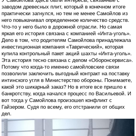
У Самойлова здесь были интересы, связанные с
заводом древесных плит, который в конечном итоге
практически загнулся, но тем не менее Самойлов из
него повыкачивал определенное количество средств.
Что-то у него было в дорожной отрасли. Но самая
яркая его история связана с компанией «Инта-уголь».
Дело в том, что родителям Самойлова принадлежала
инвестиционная компания «Таврический», которая
купила контрольный пакет акций шахты «Инта-уголь».
Эта история тесно связана с делом «Оборонсервиса».
Потому что когда-то именно самойловские связи
позволили заключить выгодный контракт на поставку
интинского угля в Министерство обороны. Понимаете,
какой это шикарный заказ? Но в итоге все пришло к
банкротству, когда начался процесс по Васильевой. И
вот тогда у Самойлова произошел конфликт с
Гайзером. Судя по всему, его отстранили от общих
дел.