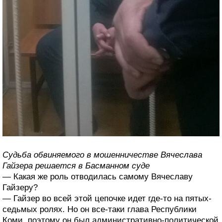
Судьба обвиняемого в мошенничестве Вячеслава
Гайзера решается в Басманном суде
— Какая же роль отводилась самому Вячеславу
Гайзеру?
— Гайзер во всей этой цепочке идет где-то на пятых-
седьмых ролях. Но он все-таки глава Республики
Коми, поэтому он был административно-политической