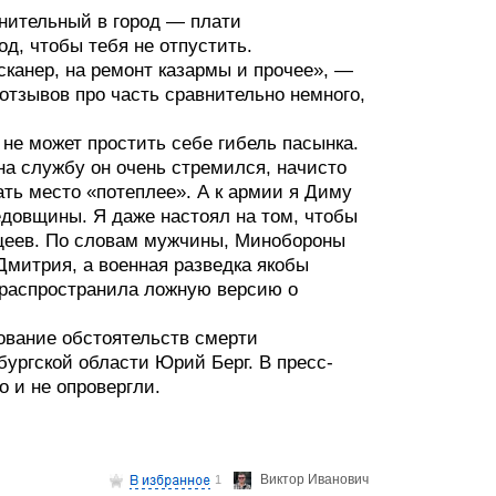
ьнительный в город — плати
од, чтобы тебя не отпустить.
 сканер, на ремонт казармы и прочее», —
отзывов про часть сравнительно немного,
не может простить себе гибель пасынка.
 на службу он очень стремился, начисто
ать место «потеплее». А к армии я Диму
дедовщины. Я даже настоял на том, чтобы
ащеев. По словам мужчины, Минобороны
Дмитрия, а военная разведка якобы
и распространила ложную версию о
ование обстоятельств смерти
ургской области Юрий Берг. В пресс-
 и не опровергли.
Виктор Иванович
1