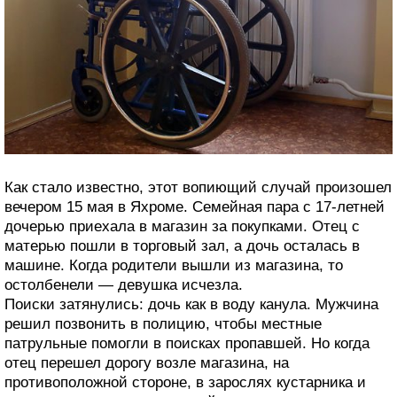
Как стало известно, этот вопиющий случай произошел
вечером 15 мая в Яхроме. Семейная пара с 17-летней
дочерью приехала в магазин за покупками. Отец с
матерью пошли в торговый зал, а дочь осталась в
машине. Когда родители вышли из магазина, то
остолбенели — девушка исчезла.
Поиски затянулись: дочь как в воду канула. Мужчина
решил позвонить в полицию, чтобы местные
патрульные помогли в поисках пропавшей. Но когда
отец перешел дорогу возле магазина, на
противоположной стороне, в зарослях кустарника и