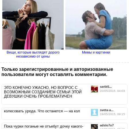
Вещи, которые выглядят дорого
Мемы и картинки
независимо от цены
Только зарегистрированные и авторизованные
пользователи могут оставлять комментарии.
serlit5...
ЭТО КОНЕЧНО УЖАСНО, НО ВОПРОС С
20/05/2015, 04:03
ВОЗМОЖНЫМ СОЗДАНИЕМ СЕМЬИ ЭТОЙ
ДЕВУШКИ ОЧЕНЬ ПРОБЛЕМАТИЧЕН
sveta-a...
колесовать урода. Что останется — на кол
19/05/2015, 09:15
adslo7o7
Пока чурки поганые не отъебут дочку какого-