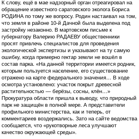
К слову, ещё в мае надзорный орган отреагировал на
обращение известного саратовского эколога Бориса
РОДИНА по тому же вопросу. Родин настаивал на том,
что земля в районе 10-й Дачной была выделена под
застройку незаконно. В мартовском письме к
губернатору Валерию РАДАЕВУ общественники
просят привлечь специалистов для проведения
экологической экспертизы и указывают на ту самую
ошибку, когда примерно гектар земли не вошёл в
состав парка. «На данной территории имеется родник,
которым пользуется население, его существование
отражено на карте федерального значения… В ходе
осмотра установлено: участок покрыт древесной
растительностью — берёзы, сосны, клён…»
Прокуратура области пришла к выводу, что природный
парк не защищён в полной мере. А представители
профильного министерства, как и теперь, от
комментариев воздержались. Зато на сайте ведомства
сообщается, что «рукотворные леса улучшают
качество окружающей среды».