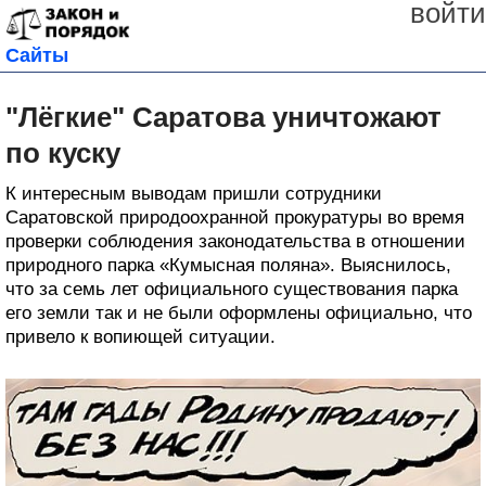
войти
Сайты
"Лёгкие" Саратова уничтожают
по куску
К интересным выводам пришли сотрудники
Саратовской природоохранной прокуратуры во время
проверки соблюдения законодательства в отношении
природного парка «Кумысная поляна». Выяснилось,
что за семь лет официального существования парка
его земли так и не были оформлены официально, что
привело к вопиющей ситуации.