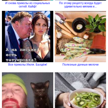
И снова приколы из социальных
По этому рецепту всегда будет
сетей. Кайф!
удивительно мягким и...
Все приколы Июля. Балдёж!
Полезные дачные мелочи