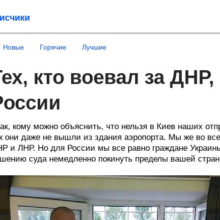
исчики
Новые
Горячие
Лучшие
Тех, кто воевал за ДНР
России
ак, кому можно объяснить, что нельзя в Киев наших от
к они даже не вышли из здания аэропорта. Мы же во все
Р и ЛНР. Но для России мы все равно граждане Украины
шению суда немедленно покинуть пределы вашей страны