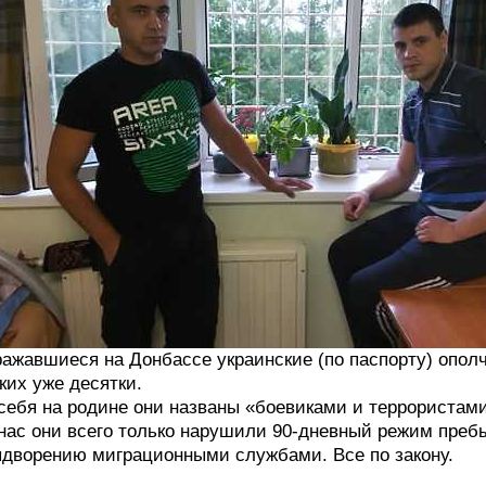
ажавшиеся на Донбассе украинские (по паспорту) опол
ких уже десятки.
себя на родине они названы «боевиками и террористами
нас они всего только нарушили 90-дневный режим пре
дворению миграционными службами. Все по закону.