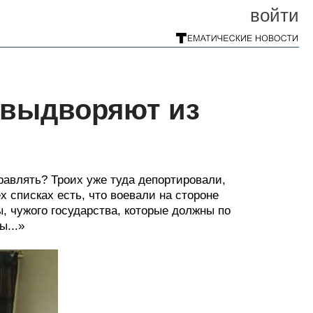
войти
, выдворяют из
правлять? Троих уже туда депортировали,
х списках есть, что воевали на стороне
, чужого государства, которые должны по
...»