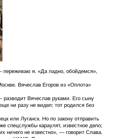
— переживаю я. «Да ладно, обойдемся»,
Москве. Вячеслав Егоров из «Оплота»
— разводит Вячеслав руками. Его сыну
ще ни разу не видел: тот родился без
ецк или Луганск. Но по закону отправить
уже спецслужбы караулят, известное дело;
их ничего не известно», — говорит Слава.