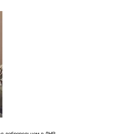
ал добровольцем в ЛНР.