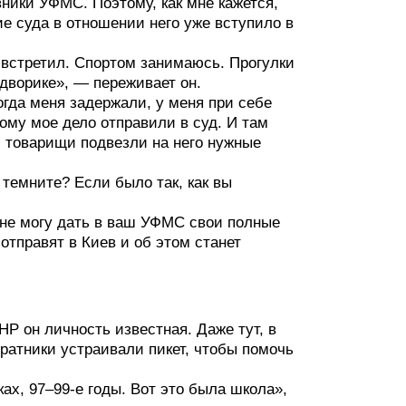
вники УФМС. Поэтому, как мне кажется,
ие суда в отношении него уже вступило в
д встретил. Спортом занимаюсь. Прогулки
 дворике», — переживает он.
гда меня задержали, у меня при себе
ому мое дело отправили в суд. И там
, товарищи подвезли на него нужные
 темните? Если было так, как вы
я не могу дать в ваш УФМС свои полные
отправят в Киев и об этом станет
Р он личность известная. Даже тут, в
ратники устраивали пикет, чтобы помочь
ах, 97–99-е годы. Вот это была школа»,