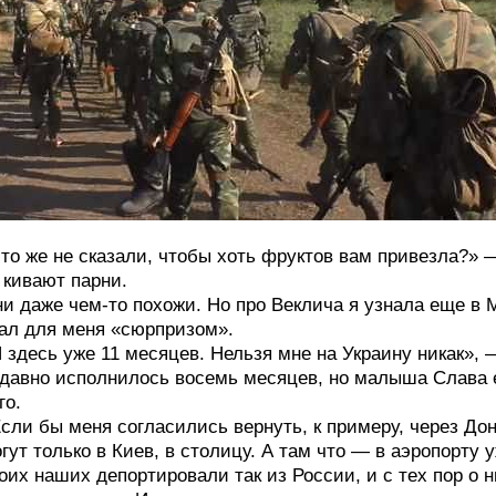
то же не сказали, чтобы хоть фруктов вам привезла?» 
кивают парни.
и даже чем-то похожи. Но про Веклича я узнала еще в 
ал для меня «сюрпризом».
 здесь уже 11 месяцев. Нельзя мне на Украину никак», 
давно исполнилось восемь месяцев, но малыша Слава е
го.
сли бы меня согласились вернуть, к примеру, через Дон
гут только в Киев, в столицу. А там что — в аэропорту 
оих наших депортировали так из России, и с тех пор о н