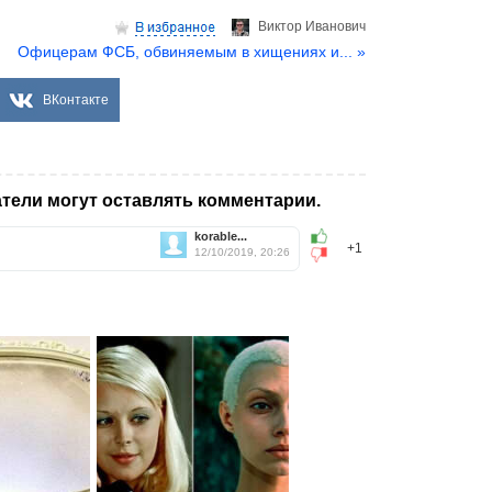
Виктор Иванович
Офицерам ФСБ, обвиняемым в хищениях и... »
ВКонтакте
тели могут оставлять комментарии.
korable...
+1
12/10/2019, 20:26