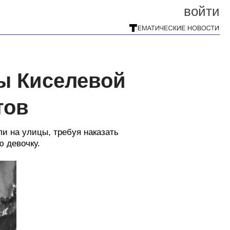
войти
зы Киселевой
тов
ли на улицы, требуя наказать
ю девочку.