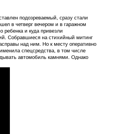
ставлен подозреваемый, сразу стали
шел в четверг вечером и в гаражном
о ребенка и куда привезли
ий. Собравшиеся на стихийный митинг
асправы над ним. Но к месту оперативно
именила спецсредства, в том числе
дывать автомобиль камнями. Однако