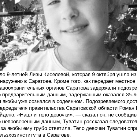
ло 9-летней Лизы Киселевой, которая 9 октября ушла из
наружено в Саратове. Кроме того, как передает местное
авоохранительных органов Саратова задержали подозре
 предварительным данным, задержанным оказался 35-л
 якобы уже сознался в содеянном. Подозреваемого дос
едседателя правительства Саратовской области Роман 
йдено. «Нашли тело девочки», — сказал он, не сообщи
 непроверенным данным, Туватин рассказал следовател
за якобы ему грубо ответила. Тело девочки Туватин спр
льзхозинститута в Саратове.