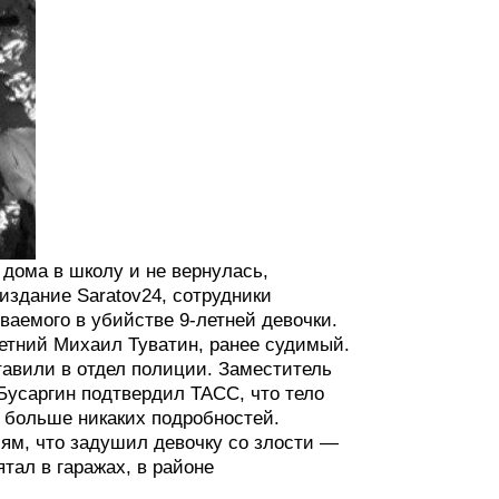
 дома в школу и не вернулась,
 издание Saratov24, сотрудники
ваемого в убийстве 9-летней девочки.
етний Михаил Туватин, ранее судимый.
тавили в отдел полиции. Заместитель
Бусаргин подтвердил ТАСС, что тело
в больше никаких подробностей.
ям, что задушил девочку со злости —
ятал в гаражах, в районе