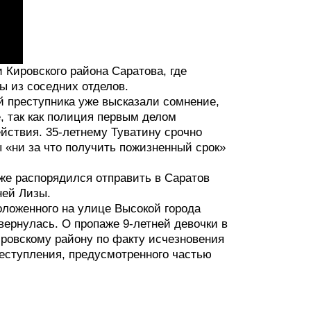
 Кировского района Саратова, где
 из соседних отделов.
й преступника уже высказали сомнение,
, так как полиция первым делом
йствия. 35-летнему Туватину срочно
ы «ни за что получить пожизненный срок»
же распорядился отправить в Саратов
ней Лизы.
положенного на улице Высокой города
вернулась. О пропаже 9-летней девочки в
ровскому району по факту исчезновения
реступления, предусмотренного частью