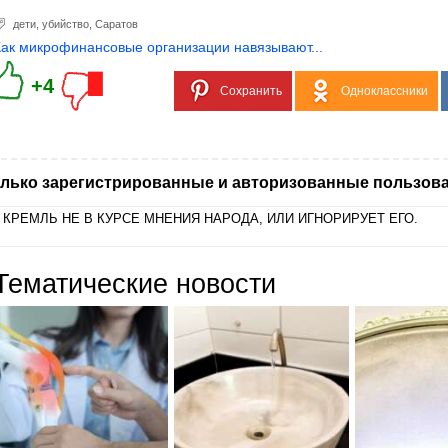
дети
,
убийство
,
Саратов
Как микрофинансовые организации навязывают...
+4
Сохранить
Одноклассники
лько зарегистрированные и авторизованные пользова
 КРЕМЛЬ НЕ В КУРСЕ МНЕНИЯ НАРОДА, ИЛИ ИГНОРИРУЕТ ЕГО.
Тематические новости