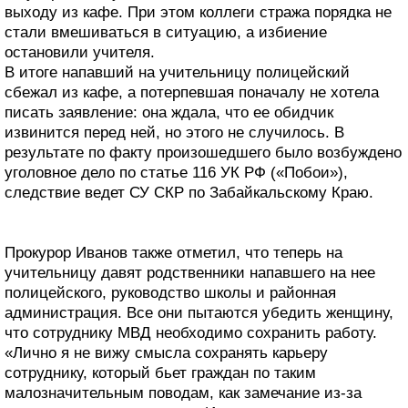
выходу из кафе. При этом коллеги стража порядка не
стали вмешиваться в ситуацию, а избиение
остановили учителя.
В итоге напавший на учительницу полицейский
сбежал из кафе, а потерпевшая поначалу не хотела
писать заявление: она ждала, что ее обидчик
извинится перед ней, но этого не случилось. В
результате по факту произошедшего было возбуждено
уголовное дело по статье 116 УК РФ («Побои»),
следствие ведет СУ СКР по Забайкальскому Краю.
Прокурор Иванов также отметил, что теперь на
учительницу давят родственники напавшего на нее
полицейского, руководство школы и районная
администрация. Все они пытаются убедить женщину,
что сотруднику МВД необходимо сохранить работу.
«Лично я не вижу смысла сохранять карьеру
сотруднику, который бьет граждан по таким
малозначительным поводам, как замечание из-за