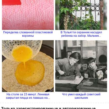
Переделка сломанной пластиковой
В Тольятти охранник насадил
корзины
ребенка на забор. Мальчик...
На столе за 15 минут. Ленивая
Что умел каждый советский
закрытая пицца из лаваша на...
школьник
Только зарегистрированные и авторизованные