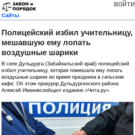
войти
Сайты
Полицейский избил учительницу,
мешавшую ему лопать
воздушные шарики
В селе Дульдурга (Забайкальский край) полицейский
избил учительницу, которая помешала ему лопать
воздушные шарики во время праздника в сельском
кафе. Об этом прокурор Дульдургинского района
Алексей Ивановсообщил изданию «Чита.ру».