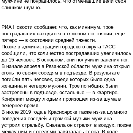
мужчине не понравилось, что отмечавшие вели себя
слишком шумно.
РИА Новости сообщает, что, как минимум, трое
пострадавших находятся в тяжелом состоянии, еще
пятеро — в состоянии средней тяжести.
Позже в администрации городского округа ТАСС
сообщили, что количество пострадавших увеличилось
до 15 человек. В основном, они получили ранения ног.
В начале апреля в Рязанской области мужчина открыл
огонь по своим соседям в подъезде. В результате
погибли пять человек, среди которых была одна
женщина и четверо мужчин. Трое погибших были
застрелены в подъезде, остальные — в квартире.
Конфликт между людьми произошел из-за шума в
вечернее время.
В июле 2019 года в Красноярске также из-за шумного
поведения соседей и громкой музыки мужчина
устроил стрельбу. Сначала он стрелял в воздух, позже
между ним и соседями завязалась ссора. В ходе