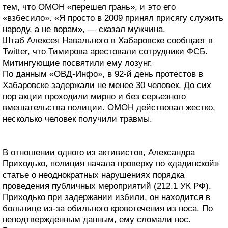
тем, что ОМОН «перешел грань», и это его
«взбесило». «Я просто в 2009 принял присягу служить
народу, а не ворам», — сказал мужчина.
Штаб Алексея Навального в Хабаровске сообщает в
Twitter, что Тимирова арестовали сотрудники ФСБ.
Митингующие посвятили ему лозунг.
По данным «ОВД-Инфо», в 92-й день протестов в
Хабаровске задержали не менее 30 человек. До сих
пор акции проходили мирно и без серьезного
вмешательства полиции. ОМОН действовал жестко,
несколько человек получили травмы.
В отношении одного из активистов, Александра
Приходько, полиция начала проверку по «дадинской»
статье о неоднократных нарушениях порядка
проведения публичных мероприятий (212.1 УК РФ).
Приходько при задержании избили, он находится в
больнице из-за обильного кровотечения из носа. По
неподтвержденным данным, ему сломали нос.