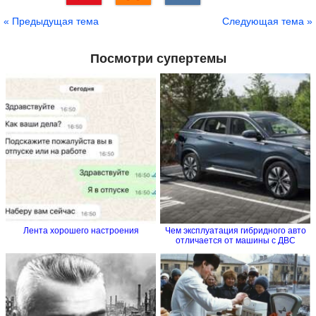
Сохранить
« Предыдущая тема
Следующая тема »
Посмотри супертемы
Лента хорошего настроения
Чем эксплуатация гибридного авто
отличается от машины с ДВС