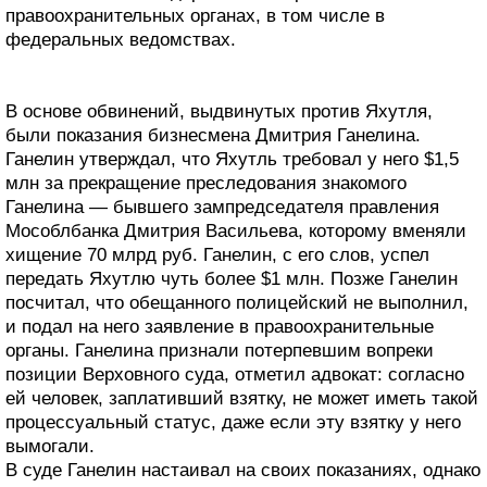
правоохранительных органах, в том числе в
федеральных ведомствах.
В основе обвинений, выдвинутых против Яхутля,
были показания бизнесмена Дмитрия Ганелина.
Ганелин утверждал, что Яхутль требовал у него $1,5
млн за прекращение преследования знакомого
Ганелина — бывшего зампредседателя правления
Мособлбанка Дмитрия Васильева, которому вменяли
хищение 70 млрд руб. Ганелин, с его слов, успел
передать Яхутлю чуть более $1 млн. Позже Ганелин
посчитал, что обещанного полицейский не выполнил,
и подал на него заявление в правоохранительные
органы. Ганелина признали потерпевшим вопреки
позиции Верховного суда, отметил адвокат: согласно
ей человек, заплативший взятку, не может иметь такой
процессуальный статус, даже если эту взятку у него
вымогали.
В суде Ганелин настаивал на своих показаниях, однако