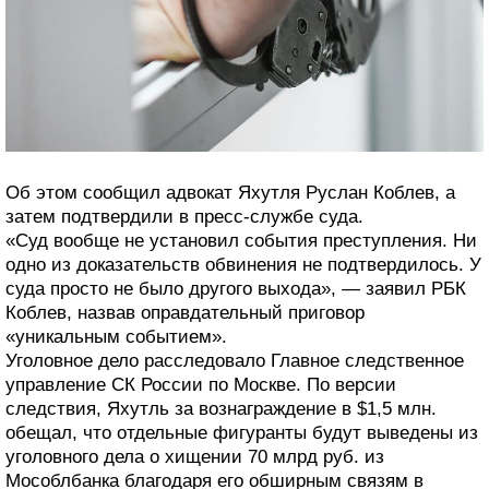
Об этом сообщил адвокат Яхутля Руслан Коблев, а
затем подтвердили в пресс-службе суда.
«Суд вообще не установил события преступления. Ни
одно из доказательств обвинения не подтвердилось. У
суда просто не было другого выхода», — заявил РБК
Коблев, назвав оправдательный приговор
«уникальным событием».
Уголовное дело расследовало Главное следственное
управление СК России по Москве. По версии
следствия, Яхутль за вознаграждение в $1,5 млн.
обещал, что отдельные фигуранты будут выведены из
уголовного дела о хищении 70 млрд руб. из
Мособлбанка благодаря его обширным связям в