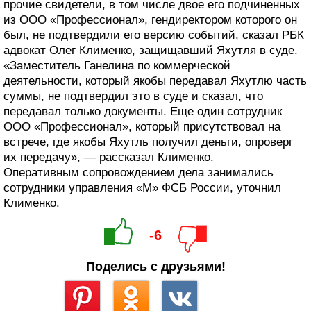
прочие свидетели, в том числе двое его подчиненных
из ООО «Профессионал», гендиректором которого он
был, не подтвердили его версию событий, сказал РБК
адвокат Олег Клименко, защищавший Яхутля в суде.
«Заместитель Ганелина по коммерческой
деятельности, который якобы передавал Яхутлю часть
суммы, не подтвердил это в суде и сказал, что
передавал только документы. Еще один сотрудник
ООО «Профессионал», который присутствовал на
встрече, где якобы Яхутль получил деньги, опроверг
их передачу», — рассказал Клименко.
Оперативным сопровождением дела занимались
сотрудники управления «М» ФСБ России, уточнил
Клименко.
-6
Поделись с друзьями!