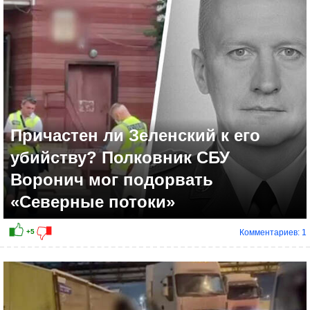
+4
Причастен ли Зеленский к его
убийству? Полковник СБУ
Воронич мог подорвать
«Северные потоки»
Комментариев: 1