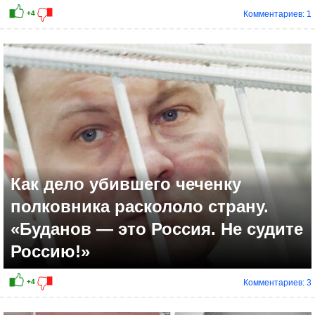
Комментариев: 1
Как дело убившего чеченку
полковника раскололо страну.
«Буданов — это Россия. Не судите
Россию!»
Комментариев: 3