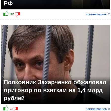
РФ
Комментариев: 2
-3
Полковник Захарченко обжаловал
приговор по взяткам на 1,4 млрд
рублей
Комментариев: 0