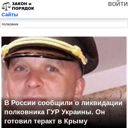
войти
Сайты
В России сообщили о ликвидации
полковника ГУР Украины. Он
готовил теракт в Крыму