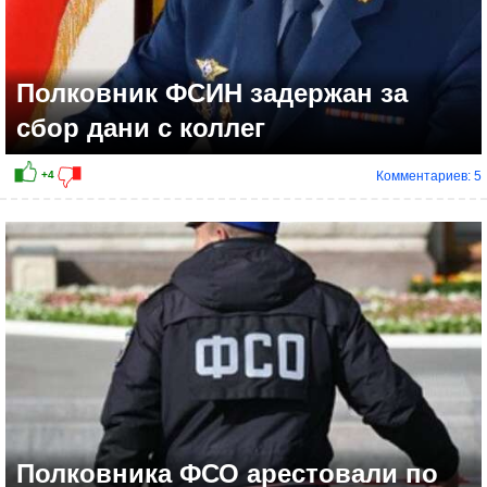
Полковник ФСИН задержан за
сбор дани с коллег
Комментариев: 5
+2
Полковника ФСО арестовали по