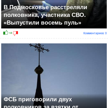
В Подмосковье расстреляли
полковника, участника СВО.
«Выпустили восемь пуль»
Комментариев: 0
+5
ФСБ приговорили двух
полковников за взятки от