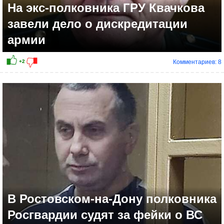
На экс-полковника ГРУ Квачкова
завели дело о дискредитации
армии
Комментариев: 8
В Ростовском-на-Дону полковника
Росгвардии судят за фейки о ВС