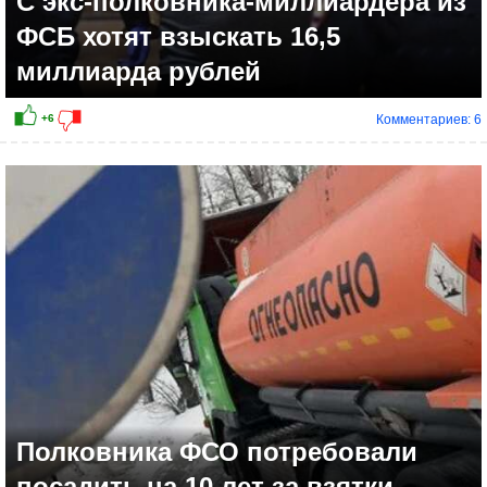
С экс-полковника-миллиардера из
ФСБ хотят взыскать 16,5
миллиарда рублей
Комментариев: 6
+5
Полковника ФСО потребовали
посадить на 10 лет за взятки