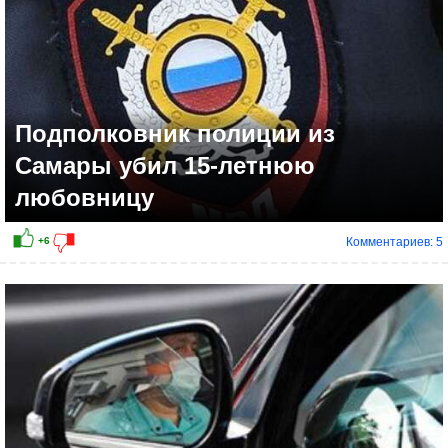
Подполковник полиции из
Самары убил 15-летнюю
любовницу
Комментариев: 5
+6