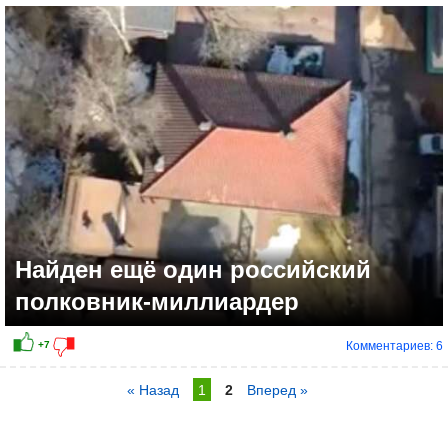
Найден ещё один российский
полковник-миллиардер
Комментариев: 6
« Назад
1
2
Вперед »
-1