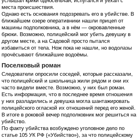
услышал крики односельчан, испугался и уехал с
места происшествия.
Однако есть основания подозревать его в убийстве. В
ближайшем озере оперативники нашли прицеп от
машины подполковника, а в нём — окровавленные
брюки. Возможно, полицейский мог убить девушку в
другом месте, а на Садовой просто пытался
избавиться от тела. Нож пока не нашли, но водолазы
прочёсывают ближайшие водоёмы.
Поселковый роман
Следователи опросили соседей, которые рассказали,
что полицейский и школьница жили рядом и они их
часто видели вместе. Возможно, у них был роман.
Есть информация, что в последнее время отношения
у них разладились и девушка могла шантажировать
полицейского оглаской их отношений перед его женой.
В итоге в роковой вечер подполковник мог решиться на
убийство.
По факту убийства возбуждено уголовное дело по
статье 105 УК РФ («Убийство»), за что полицейскому