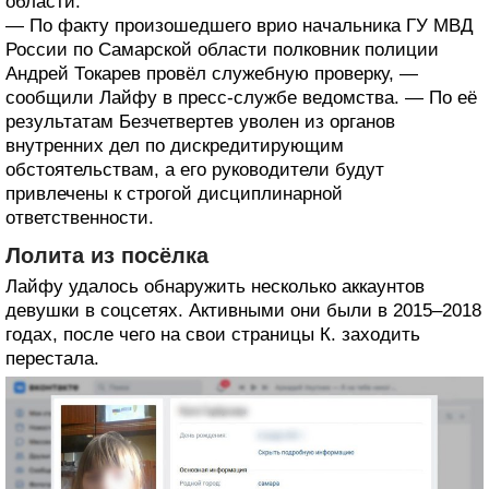
области.
— По факту произошедшего врио начальника ГУ МВД
России по Самарской области полковник полиции
Андрей Токарев провёл служебную проверку, —
сообщили Лайфу в пресс-службе ведомства. — По её
результатам Безчетвертев уволен из органов
внутренних дел по дискредитирующим
обстоятельствам, а его руководители будут
привлечены к строгой дисциплинарной
ответственности.
Лолита из посёлка
Лайфу удалось обнаружить несколько аккаунтов
девушки в соцсетях. Активными они были в 2015–2018
годах, после чего на свои страницы К. заходить
перестала.