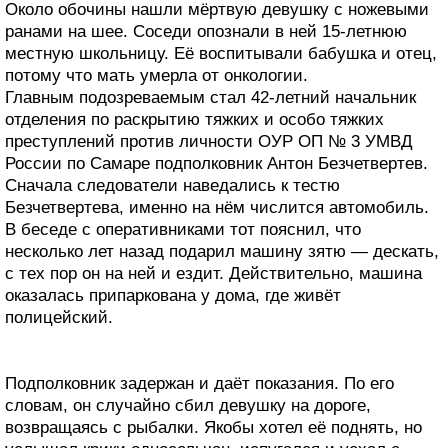
Около обочины нашли мёртвую девушку с ножевыми
ранами на шее. Соседи опознали в ней 15-летнюю
местную школьницу. Её воспитывали бабушка и отец,
потому что мать умерла от онкологии.
Главным подозреваемым стал 42-летний начальник
отделения по раскрытию тяжких и особо тяжких
преступлений против личности ОУР ОП № 3 УМВД
России по Самаре подполковник Антон Безчетвертев.
Сначала следователи наведались к тестю
Безчетвертева, именно на нём числится автомобиль.
В беседе с оперативниками тот пояснил, что
несколько лет назад подарил машину зятю — дескать,
с тех пор он на ней и ездит. Действительно, машина
оказалась припаркована у дома, где живёт
полицейский.
Подполковник задержан и даёт показания. По его
словам, он случайно сбил девушку на дороге,
возвращаясь с рыбалки. Якобы хотел её поднять, но