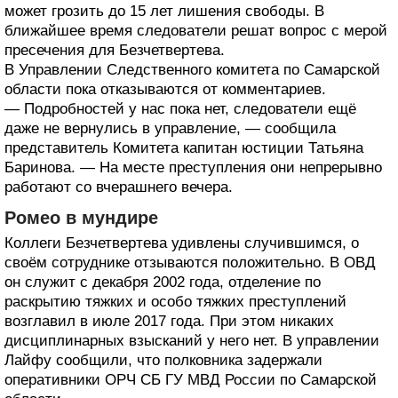
может грозить до 15 лет лишения свободы. В
ближайшее время следователи решат вопрос с мерой
пресечения для Безчетвертева.
В Управлении Следственного комитета по Самарской
области пока отказываются от комментариев.
— Подробностей у нас пока нет, следователи ещё
даже не вернулись в управление, — сообщила
представитель Комитета капитан юстиции Татьяна
Баринова. — На месте преступления они непрерывно
работают со вчерашнего вечера.
Ромео в мундире
Коллеги Безчетвертева удивлены случившимся, о
своём сотруднике отзываются положительно. В ОВД
он служит с декабря 2002 года, отделение по
раскрытию тяжких и особо тяжких преступлений
возглавил в июле 2017 года. При этом никаких
дисциплинарных взысканий у него нет. В управлении
Лайфу сообщили, что полковника задержали
оперативники ОРЧ СБ ГУ МВД России по Самарской