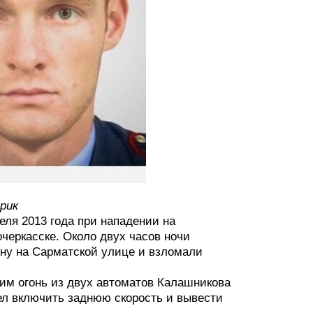
рик
еля 2013 года при нападении на
очеркасске. Около двух часов ночи
ону на Сарматской улице и взломали
ним огонь из двух автоматов Калашникова
ел включить заднюю скорость и вывести