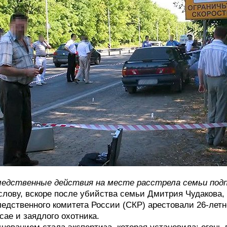
едственные действия на месте расстрела семьи подп
слову, вскоре после убийства семьи Дмитрия Чудакова, 
едственного комитета России (СКР) арестовали 26-летн
сае и заядлого охотника.