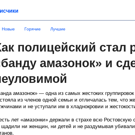
исчики
Новые
Горячие
Лучшие
Как полицейский стал 
«банду амазонок» и сд
неуловимой
анда амазонок» — одна из самых жестоких группировок
стояла из членов одной семьи и отличалась тем, что ж
жчинами и не уступали им в хладнокровии и жестокост
сть лет «амазонки» держали в страхе всю Ростовскую 
 щадили ни женщин, ни детей и не раздумывая убивали
ганов.