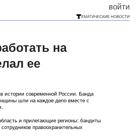
войти
работать на
елал ее
 в истории современной России. Банда
енщины шли на каждое дело вместе с
и.
область и прилегающие регионы: бандиты
 сотрудников правоохранительных