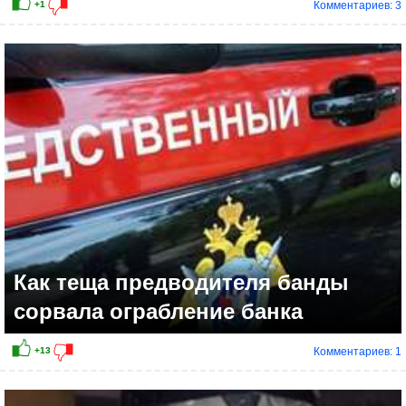
Комментариев: 3
+4
Как теща предводителя банды
сорвала ограбление банка
Комментариев: 1