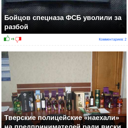
Бойцов спецназа ФСБ уволили за
разбой
Комментариев: 2
+6
Тверские полицейские «наехали»
на предпринимателей ради виски,