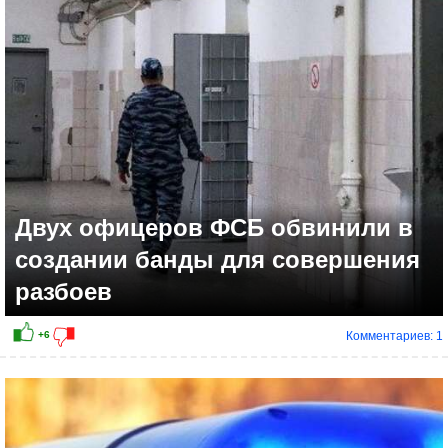
+4
Двух офицеров ФСБ обвинили в
создании банды для совершения
разбоев
Комментариев: 1