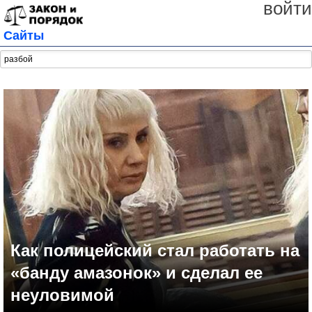
войти
Сайты
Как полицейский стал работать на
«банду амазонок» и сделал ее
неуловимой