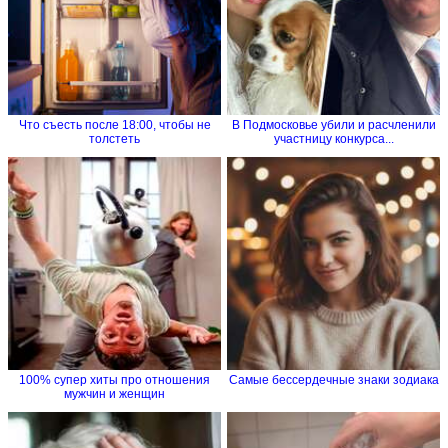
Что съесть после 18:00, чтобы не
В Подмосковье убили и расчленили
толстеть
участницу конкурса...
100% супер хиты про отношения
Самые бессердечные знаки зодиака
мужчин и женщин