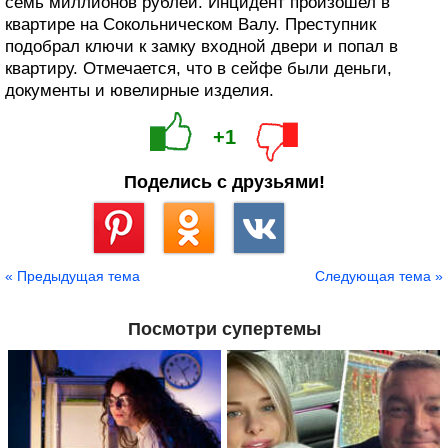
семь миллионов рублей. Инцидент произошел в
квартире на Сокольническом Валу. Преступник
подобрал ключи к замку входной двери и попал в
квартиру. Отмечается, что в сейфе были деньги,
документы и ювелирные изделия.
+1
Поделись с друзьями!
Сохранить
« Предыдущая тема
Следующая тема »
Посмотри супертемы