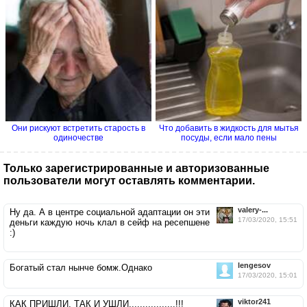
Они рискуют встретить старость в
Что добавить в жидкость для мытья
одиночестве
посуды, если мало пены
Только зарегистрированные и авторизованные
пользователи могут оставлять комментарии.
valery-...
Ну да. А в центре социальной адаптации он эти
17/03/2020, 15:51
деньги каждую ночь клал в сейф на ресепшене
:)
lengesov
Богатый стал нынче бомж.Однако
17/03/2020, 15:01
viktor241
КАК ПРИШЛИ, ТАК И УШЛИ.................!!!