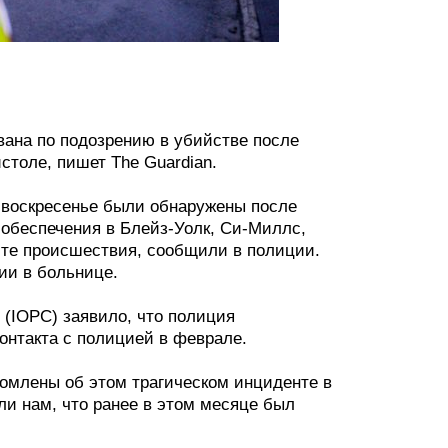
ана по подозрению в убийстве после
столе, пишет The Guardian.
 воскресенье были обнаружены после
 обеспечения в Блейз-Уолк, Си-Миллс,
есте происшествия, сообщили в полиции.
ии в больнице.
(IOPC) заявило, что полиция
онтакта с полицией в феврале.
омлены об этом трагическом инциденте в
и нам, что ранее в этом месяце был