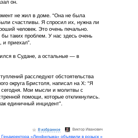
зал он.
момент не жил в доме. “Она не была
были счастливы. Я спросил их, нужна ли
роший человек. Это очень печально.
бы таких проблем. У нас здесь очень
 и приехал”.
ился в Судане, а остальные — в
ступлений расследуют обстоятельства
го округа Бристоля, написал на X: “Я
с сегодня. Мои мысли и молитвы с
стренной помощи, которые откликнулись.
как единичный инцидент”.
Виктор Иванович
Гендиректора «Ленфильма» объявили в розыск »