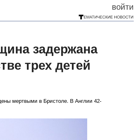
войти
нщина задержана
тве трех детей
дены мертвыми в Бристоле. В Англии 42-