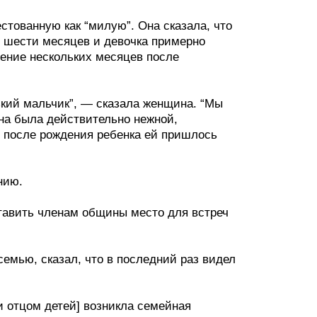
тованную как “милую”. Она сказала, что
и шести месяцев и девочка примерно
чение нескольких месяцев после
нький мальчик”, — сказала женщина. “Мы
Она была действительно нежной,
о после рождения ребенка ей пришлось
нию.
тавить членам общины место для встреч
семью, сказал, что в последний раз видел
и отцом детей] возникла семейная