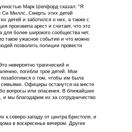
тупностью Марк Шелфорд сказал: “Я
 в Си Миллс. Смерть этих детей
х детей и заботился о них, а также с
ия произвела арест и считает, что это
а для более широкого сообщества нет.
ло такое ужасное событие и что можно
 людей позволить полиции провести
Это невероятно трагический и
алению, погибли трое детей. Мои
 позаботимся о том, чтобы им была
с семьями. Офицеры останутся на месте
либо вопросы или опасения. В ближайшие
, и мы благодарим их за сотрудничество
х к северо-западу от центра Бристоля, и
дома в воскресенье вечером. Другие