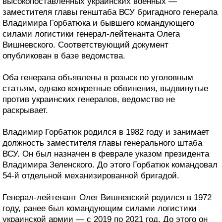
высокопоставленных украинских военных —
заместителя главы генштаба ВСУ бригадного генерала
Владимира Горбатюка и бывшего командующего
силами логистики генерал-лейтенанта Олега
Вишневского. Соответствующий документ
опубликован в базе ведомства.
Оба генерала объявлены в розыск по уголовным
статьям, однако конкретные обвинения, выдвинутые
против украинских генералов, ведомство не
раскрывает.
Владимир Горбатюк родился в 1982 году и занимает
должность заместителя главы генерального штаба
ВСУ. Он был назначен в феврале указом президента
Владимира Зеленского. До этого Горбатюк командовал
54-й отдельной механизированной бригадой.
Генерал-лейтенант Олег Вишневский родился в 1972
году, ранее был командующим силами логистики
украинской армии — с 2019 по 2021 год. До этого он