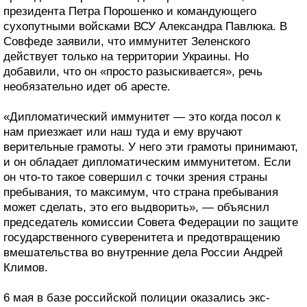
президента Петра Порошенко и командующего
сухопутными войсками ВСУ Александра Павлюка. В
Совфеде заявили, что иммунитет Зеленского
действует только на территории Украины. Но
добавили, что он «просто разыскивается», речь
необязательно идет об аресте.
«Дипломатический иммунитет — это когда посол к
нам приезжает или наш туда и ему вручают
верительные грамоты. У него эти грамоты принимают,
и он обладает дипломатическим иммунитетом. Если
он что-то такое совершил с точки зрения страны
пребывания, то максимум, что страна пребывания
может сделать, это его выдворить», — объяснил
председатель комиссии Совета Федерации по защите
государственного суверенитета и предотвращению
вмешательства во внутренние дела России Андрей
Климов.
6 мая в базе российской полиции оказались экс-