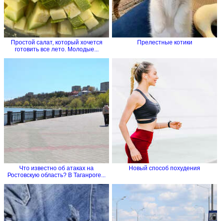
Простой салат, который хочется
Прелестные котики
готовить все лето. Молодые...
Что известно об атаках на
Новый способ похудения
Ростовскую область? В Таганроге...