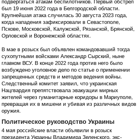
подвергаться атакам беспилотников. Первый обстрел
был 19 июня 2022 года в Белгородской области.
Крупнейшая атака случилась 30 августа 2023 года,
когда нападения зафиксировали в Севастополе,
Пскове, Московской, Калужской, Рязанской, Брянской,
Орловской и Воронежской областях.
В мае в розыск был объявлен командовавший тогда
сухопутными войсками Александр Сырский, ныне
главком ВСУ. В конце 2022 года против него было
возбуждено уголовное дело по статье о применении
запрещенных средств и методов ведения войны.
Следственный комитет заявил, что украинская
Нацгвардия препятствовала эвакуации мирных
жителей через гуманитарные коридоры в Мариуполе,
превращая их в мишени и убивая из различных видов
оружия.
Политическое руководство Украины
4 мая российские власти объявили в розыск
президента Украины Владимира Зеленского, экс-