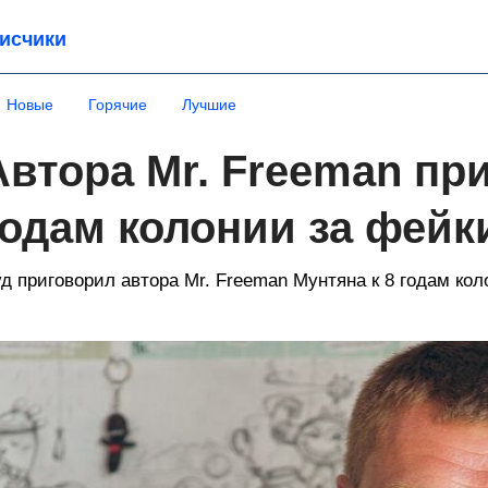
исчики
Новые
Горячие
Лучшие
Автора Mr. Freeman пр
годам колонии за фейк
д приговорил автора Mr. Freeman Мунтяна к 8 годам ко