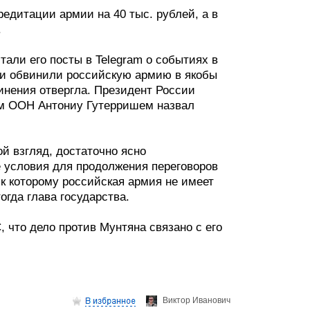
редитации армии на 40 тыс. рублей, а в
.
тали его посты в Telegram о событиях в
сти обвинили российскую армию в якобы
инения отвергла. Президент России
ком ООН Антониу Гутерришем назвал
й взгляд, достаточно ясно
 условия для продолжения переговоров
 к которому российская армия не имеет
огда глава государства.
 что дело против Мунтяна связано с его
Виктор Иванович