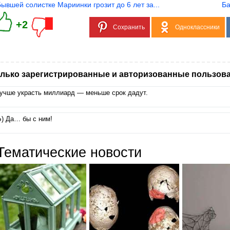
Бывшей солистке Мариинки грозит до 6 лет за...
Ба
+2
Сохранить
Одноклассники
лько зарегистрированные и авторизованные пользова
учше украсть миллиард — меньше срок дадут.
Ь) Да… бы с ним!
Тематические новости