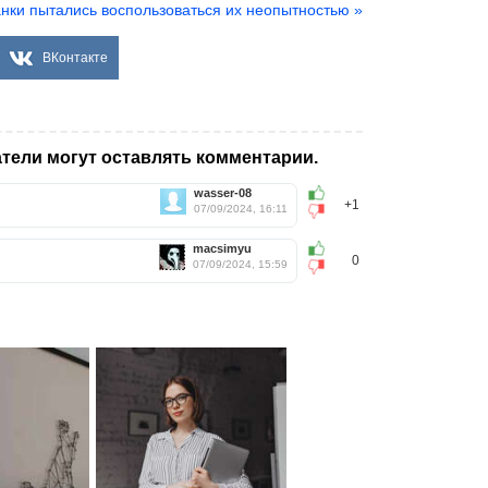
нки пытались воспользоваться их неопытностью »
ВКонтакте
тели могут оставлять комментарии.
wasser-08
+1
07/09/2024, 16:11
macsimyu
0
07/09/2024, 15:59