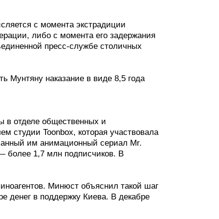
исляется с момента экстрадиции
ерации, либо с момента его задержания
ъединенной пресс-службе столичных
ь Мунтяну наказание в виде 8,5 года
вы в отделе общественных и
лем студии Toonbox, которая участвовала
ланный им анимационный сериал Mr.
 — более 1,7 млн подписчиков. В
р иноагентов. Минюст объяснил такой шаг
ре денег в поддержку Киева. В декабре