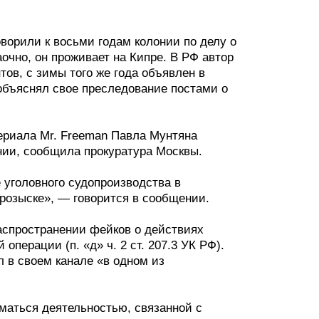
ворили к восьми годам колонии по делу о
чно, он проживает на Кипре. В РФ автор
тов, с зимы того же года объявлен в
 объяснял свое преследование постами о
ериала Mr. Freeman Павла Мунтяна
нии, сообщила прокуратура Москвы.
 уголовного судопроизводства в
розыске», — говорится в сообщении.
распространении фейков о действиях
перации (п. «д» ч. 2 ст. 207.3 УК РФ).
 в своем канале «в одном из
маться деятельностью, связанной с