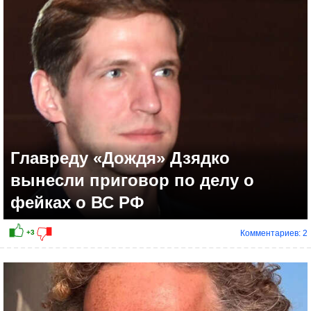
+2
Главреду «Дождя» Дзядко
вынесли приговор по делу о
фейках о ВС РФ
Комментариев: 2