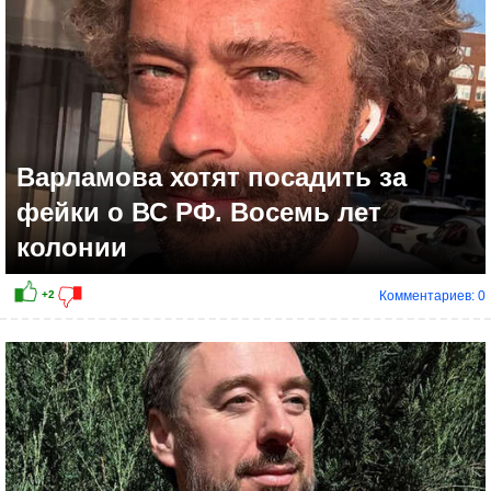
Варламова хотят посадить за
фейки о ВС РФ. Восемь лет
колонии
Комментариев: 0
+6