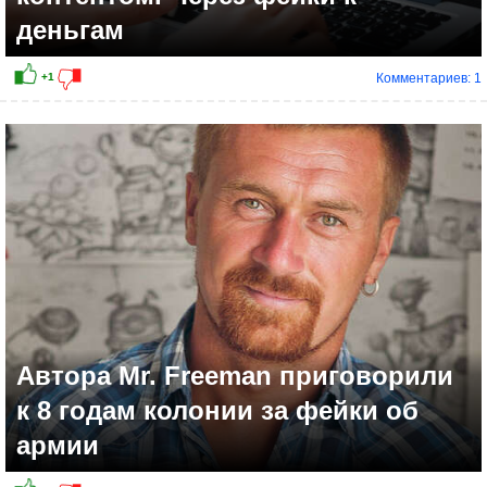
деньгам
Комментариев: 1
Автора Mr. Freeman приговорили
к 8 годам колонии за фейки об
армии