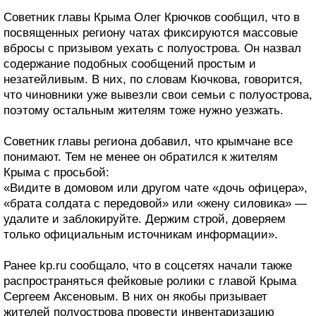
Советник главы Крыма Олег Крючков сообщил, что в
посвященных региону чатах фиксируются массовые
вбросы с призывом уехать с полуострова. Он назвал
содержание подобных сообщений простым и
незатейливым. В них, по словам Кючкова, говорится,
что чиновники уже вывезли свои семьи с полуострова,
поэтому остальным жителям тоже нужно уезжать.
Советник главы региона добавил, что крымчане все
понимают. Тем не менее он обратился к жителям
Крыма с просьбой:
«Видите в домовом или другом чате «дочь офицера»,
«брата солдата с передовой» или «жену силовика» —
удалите и заблокируйте. Держим строй, доверяем
только официальным источникам информации».
Ранее kp.ru сообщало, что в соцсетях начали также
распространяться фейковые ролики с главой Крыма
Сергеем Аксеновым. В них он якобы призывает
жителей полуострова провести инвентаризацию