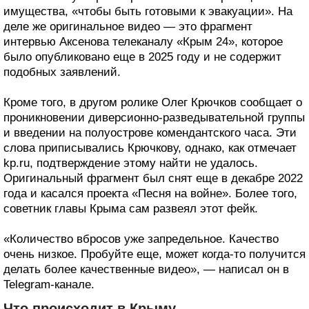
имущества, «чтобы быть готовыми к эвакуации». На
деле же оригинальное видео — это фрагмент
интервью Аксенова телеканалу «Крым 24», которое
было опубликовано еще в 2025 году и не содержит
подобных заявлений.
Кроме того, в другом ролике Олег Крючков сообщает о
проникновении диверсионно-разведывательной группы
и введении на полуострове комендантского часа. Эти
слова приписывались Крючкову, однако, как отмечает
kp.ru, подтверждение этому найти не удалось.
Оригинальный фрагмент был снят еще в декабре 2022
года и касался проекта «Песня на войне». Более того,
советник главы Крыма сам развеял этот фейк.
«Количество вбросов уже запредельное. Качество
очень низкое. Пробуйте еще, может когда-то получится
делать более качественные видео», — написал он в
Telegram-канале.
Что происходит в Крыму