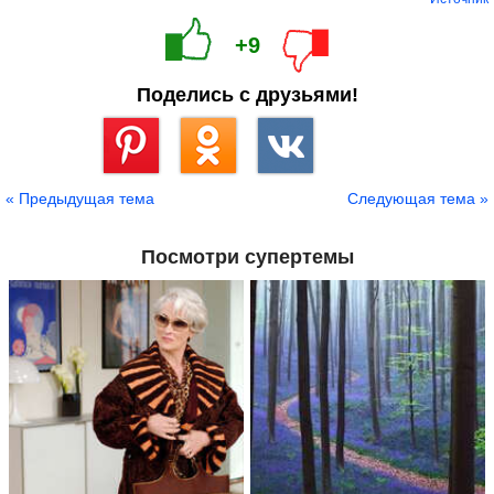
+9
Поделись с друзьями!
Сохранить
« Предыдущая тема
Следующая тема »
Посмотри супертемы