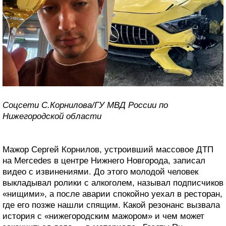
Соцсети С.Корнилова/ГУ МВД России по
Нижегородской области
Мажор Сергей Корнилов, устроивший массовое ДТП
на Mercedes в центре Нижнего Новгорода, записал
видео с извинениями. До этого молодой человек
выкладывал ролики с алкоголем, называл подписчиков
«нищими», а после аварии спокойно уехал в ресторан,
где его позже нашли спящим. Какой резонанс вызвала
история с «нижегородским мажором» и чем может