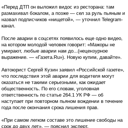
«Перед ДТП он выложил видос из ресторана: там
размахивал бокалом, а позже — сел за руль пьяным и
назвал подписчиков «нищетой», — уточнил Telegram-
канал.
После аварии в соцсетях появилось еще одно видео,
на котором молодой человек говорит: «Мажоры не
умирают, любые аварии нам до...(нецензурное
выражение. — «Газета.Ru»). Новую купим, давайте».
Автоюрист Сергей Кузин заявил «Российской газете»,
что последствия этой аварии для водителя могут
оказаться не такими серьезными, как ожидает
общественность. По его словам, уголовная
ответственность по статье 264.1 УК РФ — об
наступает при повторном пьяном вождении в течение
года после окончания срока лишения прав.
«При самом легком составе это лишение свободы на
срок до двух лет», — пояснил эксперт.