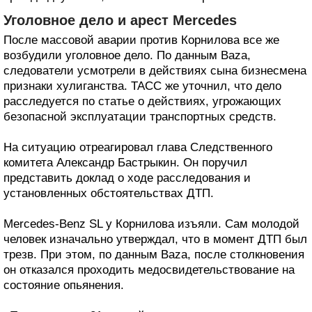
Уголовное дело и арест Mercedes
После массовой аварии против Корнилова все же
возбудили уголовное дело. По данным Baza,
следователи усмотрели в действиях сына бизнесмена
признаки хулиганства. ТАСС же уточнил, что дело
расследуется по статье о действиях, угрожающих
безопасной эксплуатации транспортных средств.
На ситуацию отреагировал глава Следственного
комитета Александр Бастрыкин. Он поручил
представить доклад о ходе расследования и
установленных обстоятельствах ДТП.
Mercedes-Benz SL у Корнилова изъяли. Сам молодой
человек изначально утверждал, что в момент ДТП был
трезв. При этом, по данным Baza, после столкновения
он отказался проходить медосвидетельствование на
состояние опьянения.