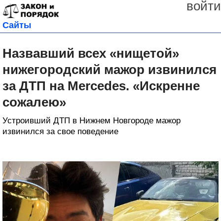
войти
Сайты
Назвавший всех «нищетой»
нижегородский мажор извинился
за ДТП на Mercedes. «Искренне
сожалею»
Устроивший ДТП в Нижнем Новгороде мажор
извинился за свое поведение