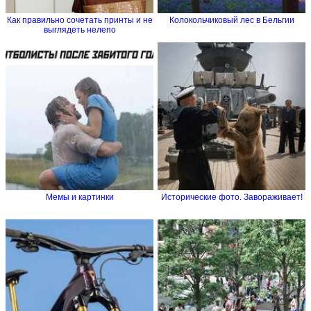
Как правильно сочетать принты и не
Колокольчиковый лес в Бельгии
выглядеть нелепо
Мемы и картинки
Исторические фото. Завораживает!