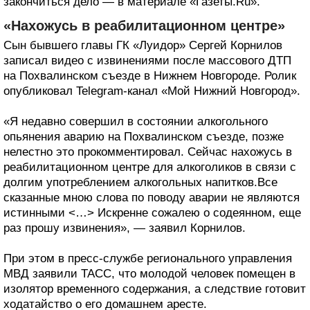
закончиться дело — в материале «Газеты.Ru».
«Нахожусь в реабилитационном центре»
Сын бывшего главы ГК «Луидор» Сергей Корнилов
записал видео с извинениями после массового ДТП
на Похвалинском съезде в Нижнем Новгороде. Ролик
опубликовал Telegram-канал «Мой Нижний Новгород».
«Я недавно совершил в состоянии алкогольного
опьянения аварию на Похвалинском съезде, позже
нелестно это прокомментировал. Сейчас нахожусь в
реабилитационном центре для алкоголиков в связи с
долгим употреблением алкогольных напитков.Все
сказанные мною слова по поводу аварии не являются
истинными <…> Искренне сожалею о содеянном, еще
раз прошу извинения», — заявил Корнилов.
При этом в пресс-службе регионального управления
МВД заявили ТАСС, что молодой человек помещен в
изолятор временного содержания, а следствие готовит
ходатайство о его домашнем аресте.