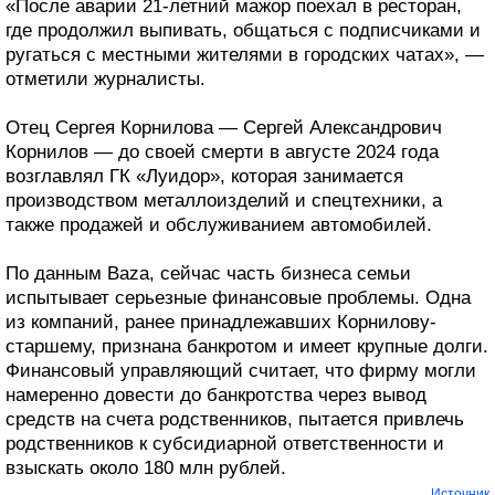
«После аварии 21-летний мажор поехал в ресторан,
где продолжил выпивать, общаться с подписчиками и
ругаться с местными жителями в городских чатах», —
отметили журналисты.
Отец Сергея Корнилова — Сергей Александрович
Корнилов — до своей смерти в августе 2024 года
возглавлял ГК «Луидор», которая занимается
производством металлоизделий и спецтехники, а
также продажей и обслуживанием автомобилей.
По данным Baza, сейчас часть бизнеса семьи
испытывает серьезные финансовые проблемы. Одна
из компаний, ранее принадлежавших Корнилову-
старшему, признана банкротом и имеет крупные долги.
Финансовый управляющий считает, что фирму могли
намеренно довести до банкротства через вывод
средств на счета родственников, пытается привлечь
родственников к субсидиарной ответственности и
взыскать около 180 млн рублей.
Источник