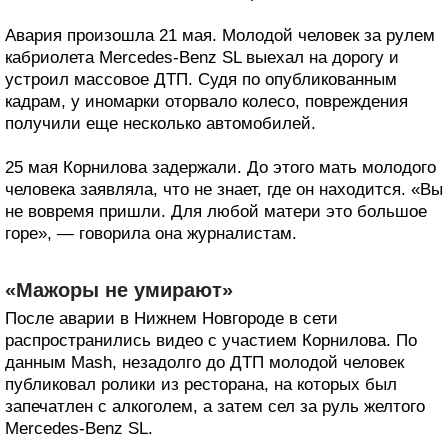
Авария произошла 21 мая. Молодой человек за рулем
кабриолета Mercedes-Benz SL выехал на дорогу и
устроил массовое ДТП. Судя по опубликованным
кадрам, у иномарки оторвало колесо, повреждения
получили еще несколько автомобилей.
25 мая Корнилова задержали. До этого мать молодого
человека заявляла, что не знает, где он находится. «Вы
не вовремя пришли. Для любой матери это большое
горе», — говорила она журналистам.
«Мажоры не умирают»
После аварии в Нижнем Новгороде в сети
распространились видео с участием Корнилова. По
данным Mash, незадолго до ДТП молодой человек
публиковал ролики из ресторана, на которых был
запечатлен с алкоголем, а затем сел за руль желтого
Mercedes-Benz SL.