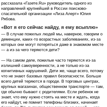
рассказала «Газете.Ru» руководитель одного из
направлений крупнейшей в России поисково-
спасательной организации «Лиза Алерт» Юлия
Рябова.
«Вот я его сейчас найду, я ему всыплю»
— В случае пожилых людей мы, наверное, говорим о
деменции, каких-то возрастных заболеваниях, из-за
которых они могут потеряться даже в знакомом месте
— а из-за чего теряются дети?
— На самом деле, пожилые часто теряются из-за
излишней самоуверенности, а не только из-за
когнитивных нарушений. Дети же, чаще всего, потому
что не знают базовых правил безопасности. Больше
всего детей теряются в городе. В торговых центрах,
крупных магазинах, общественном транспорте — там,
где обычно бывают с родителями. Если ребенок не
знает, что ему нужно стоять на месте и ждать, когда
его найдут, не помнит телефоны близких, начинает