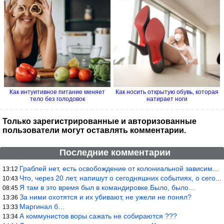
Как интуитивное питание меняет
Как носить открытую обувь, которая
тело без голодовок
натирает ноги
Только зарегистрированные и авторизованные
пользователи могут оставлять комментарии.
Последние комментарии
Граблей нет, есть освобождение от колониальной зависимости, это
13:12
Что, через 20 лет, напишут о сегодняшних событиях, о сегодняшней
10:43
Я там в это время был в командировке.Было, было…
08:45
За ними охотятся и их убивают, не ужели не понял?
13:36
Маргинал б…
13:33
А коммунистов воры сажать не собираются ???
13:34