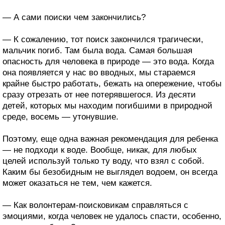
— А сами поиски чем закончились?
— К сожалению, тот поиск закончился трагически,
мальчик погиб. Там была вода. Самая большая
опасность для человека в природе — это вода. Когда
она появляется у нас во вводных, мы стараемся
крайне быстро работать, бежать на опережение, чтобы
сразу отрезать от нее потерявшегося. Из десяти
детей, которых мы находим погибшими в природной
среде, восемь — утонувшие.
Поэтому, еще одна важная рекомендация для ребенка
— не подходи к воде. Вообще, никак, для любых
целей используй только ту воду, что взял с собой.
Каким бы безобидным не выглядел водоем, он всегда
может оказаться не тем, чем кажется.
— Как волонтерам-поисковикам справляться с
эмоциями, когда человек не удалось спасти, особенно,