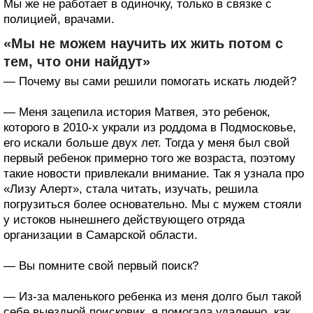
Мы же не работает в одиночку, только в связке с
полицией, врачами.
«Мы не можем научить их жить потом с
тем, что они найдут»
— Почему вы сами решили помогать искать людей?
— Меня зацепила история Матвея, это ребенок,
которого в 2010-х украли из роддома в Подмосковье,
его искали больше двух лет. Тогда у меня был свой
первый ребенок примерно того же возраста, поэтому
такие новости привлекали внимание. Так я узнала про
«Лизу Алерт», стала читать, изучать, решила
погрузиться более основательно. Мы с мужем стояли
у истоков нынешнего действующего отряда
организации в Самарской области.
— Вы помните свой первый поиск?
— Из-за маленького ребенка из меня долго был такой
себе выездной поисковик, я помогала удаленно, как