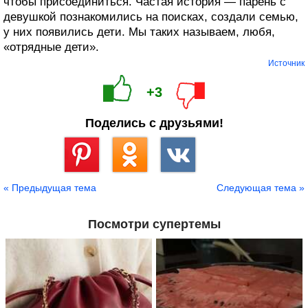
чтобы присоединиться. Частая история — парень с
девушкой познакомились на поисках, создали семью,
у них появились дети. Мы таких называем, любя,
«отрядные дети».
Источник
+3
Поделись с друзьями!
Сохранить
« Предыдущая тема
Следующая тема »
Посмотри супертемы