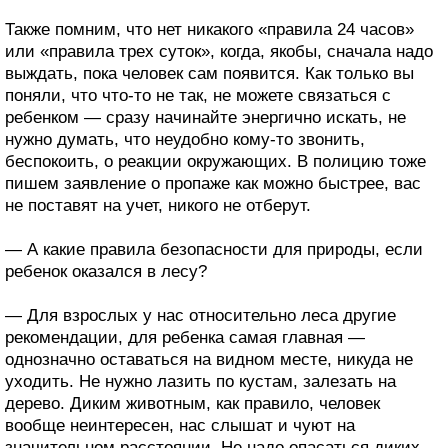
Также помним, что нет никакого «правила 24 часов»
или «правила трех суток», когда, якобы, сначала надо
выждать, пока человек сам появится. Как только вы
поняли, что что-то не так, не можете связаться с
ребенком — сразу начинайте энергично искать, не
нужно думать, что неудобно кому-то звонить,
беспокоить, о реакции окружающих. В полицию тоже
пишем заявление о пропаже как можно быстрее, вас
не поставят на учет, никого не отберут.
— А какие правила безопасности для природы, если
ребенок оказался в лесу?
— Для взрослых у нас относительно леса другие
рекомендации, для ребенка самая главная —
однозначно оставаться на видном месте, никуда не
уходить. Не нужно лазить по кустам, залезать на
дерево. Диким животным, как правило, человек
вообще неинтересен, нас слышат и чуют на
значительном расстоянии. Не надо опасаться диких