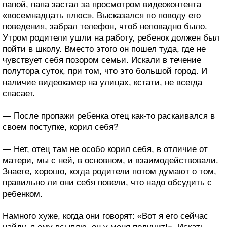
папой, папа застал за просмотром видеоконтента
«восемнадцать плюс». Высказался по поводу его
поведения, забрал телефон, чтоб неповадно было.
Утром родители ушли на работу, ребенок должен был
пойти в школу. Вместо этого он пошел туда, где не
чувствует себя позором семьи. Искали в течение
полутора суток, при том, что это большой город. И
наличие видеокамер на улицах, кстати, не всегда
спасает.
— После пропажи ребенка отец как-то раскаивался в
своем поступке, корил себя?
— Нет, отец там не особо корил себя, в отличие от
матери, мы с ней, в основном, и взаимодействовали.
Знаете, хорошо, когда родители потом думают о том,
правильно ли они себя повели, что надо обсудить с
ребенком.
Намного хуже, когда они говорят: «Вот я его сейчас