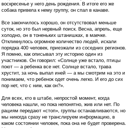
воскресенье у него день рождения. В итоге его же
собака привела к нему группу, он спал в канаве.
Все закончилось хорошо, он отсутствовал меньше
суток, но это был нервный поиск. Весна, апрель, еще
холодно, он в тоненьких штанишках, в маечке.
Откликнулось огромное количество людей, искали
порядка 400 человек, приезжали из соседних регионов.
Я помню, как описывал эту историю один из
участников. Он говорил: «Солнце уже встало, птицы
поют — а ребенка все нет. Солнце встало, трава
хрустит, за ночь выпал иней — а мы смотрим на это и
понимаем, что ребенок одет очень легко. И его до сих
пор нет, что с ним, как он?».
Для всех, кто в штабе, непростой момент, когда
человека нашли, но пока непонятно, жив или нет. По
рациям передают «стоп», группы останавливаются, но
мы никогда сразу не транслируем информацию, в
каком состоянии человек, пока она не будет проверена.