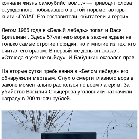
кончали жизнь самоубийством...» — приводят слова
осужденного, побывавшего в этой тюрьме, авторы
книги «ГУЛАГ. Его составители, обитатели и герои».
Летом 1985 года в «Белый лебедь» попал и Вася
Бриллиант. Здесь 57-летнего вора в законе ждали не
только самые строгие порядки, но и многие из тех, кто
считал его врагом. В первый же день он сказал:
«Отсюда я уже не выйду». И Бабушкин оказался прав.
На вторые сутки пребывания в «Белом лебеде» его
обнаружили мертвым. Слух о смерти главного вора в
законе моментально расползся по всем лагерям. За
убийство Василия Сныцерева уголовники назначили
награду в 200 тысяч рублей.