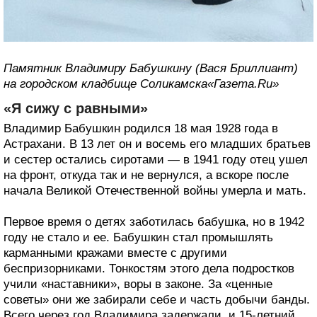
Памятник Владимиру Бабушкину (Вася Бриллиант)
на городском кладбище Соликамска«Газета.Ru»
«Я сижу с равными»
Владимир Бабушкин родился 18 мая 1928 года в
Астрахани. В 13 лет он и восемь его младших братьев
и сестер остались сиротами — в 1941 году отец ушел
на фронт, откуда так и не вернулся, а вскоре после
начала Великой Отечественной войны умерла и мать.
Первое время о детях заботилась бабушка, но в 1942
году не стало и ее. Бабушкин стал промышлять
карманными кражами вместе с другими
беспризорниками. Тонкостям этого дела подростков
учили «наставники», воры в законе. За «ценные
советы» они же забирали себе и часть добычи банды.
Всего через год Владимира задержали, и 15-летний