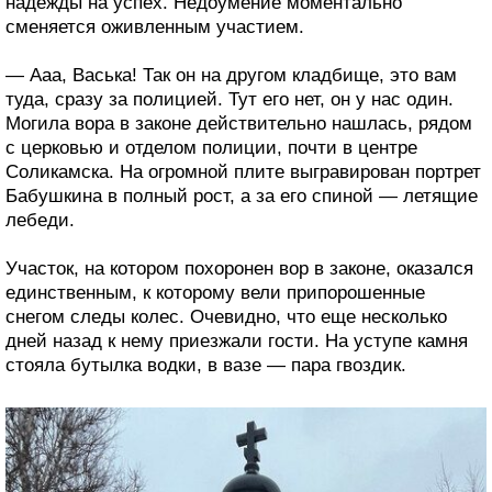
надежды на успех. Недоумение моментально
сменяется оживленным участием.
— Ааа, Васька! Так он на другом кладбище, это вам
туда, сразу за полицией. Тут его нет, он у нас один.
Могила вора в законе действительно нашлась, рядом
с церковью и отделом полиции, почти в центре
Соликамска. На огромной плите выгравирован портрет
Бабушкина в полный рост, а за его спиной — летящие
лебеди.
Участок, на котором похоронен вор в законе, оказался
единственным, к которому вели припорошенные
снегом следы колес. Очевидно, что еще несколько
дней назад к нему приезжали гости. На уступе камня
стояла бутылка водки, в вазе — пара гвоздик.