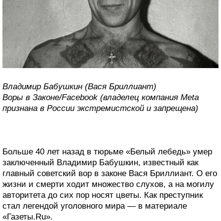
Владимир Бабушкин (Вася Бриллиант)
Воры в Законе/Facebook (владелец компания Meta
признана в России экстремистской и запрещена)
Больше 40 лет назад в тюрьме «Белый лебедь» умер
заключенный Владимир Бабушкин, известный как
главный советский вор в законе Вася Бриллиант. О его
жизни и смерти ходит множество слухов, а на могилу
авторитета до сих пор носят цветы. Как преступник
стал легендой уголовного мира — в материале
«Газеты.Ru».