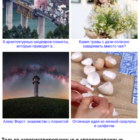
8 архитектурных шедевров планеты,
Какие травы с дачи полезно
которые приводят в...
заваривать вместо чая?
Алекс Форст: знакомство с планетой
Отличная идея из яичной скорлупы
и салфетки
Только зарегистрированные и авторизованные