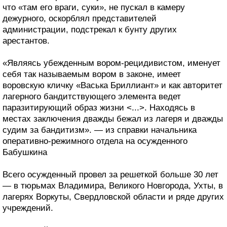
что «там его враги, суки», не пускал в камеру
дежурного, оскорблял представителей
администрации, подстрекал к бунту других
арестантов.
«Являясь убежденным вором-рецидивистом, именует
себя так называемым вором в законе, имеет
воровскую кличку «Васька Бриллиант» и как авторитет
лагерного бандитствующего элемента ведет
паразитирующий образ жизни <...>. Находясь в
местах заключения дважды бежал из лагеря и дважды
судим за бандитизм». — из справки начальника
оперативно-режимного отдела на осужденного
Бабушкина
Всего осужденный провел за решеткой больше 30 лет
— в тюрьмах Владимира, Великого Новгорода, Ухты, в
лагерях Воркуты, Свердловской области и ряде других
учреждений.