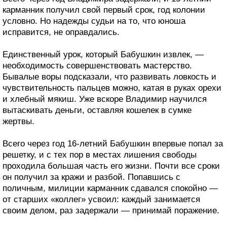
карманник получил свой первый срок, год колонии
условно. Но надежды судьи на то, что юноша
исправится, не оправдались.
Единственный урок, который Бабушкин извлек, —
необходимость совершенствовать мастерство.
Бывалые воры подсказали, что развивать ловкость и
чувствительность пальцев можно, катая в руках орехи
и хлебный мякиш. Уже вскоре Владимир научился
вытаскивать деньги, оставляя кошелек в сумке
жертвы.
Всего через год 16-летний Бабушкин впервые попал за
решетку, и с тех пор в местах лишения свободы
проходила большая часть его жизни. Почти все сроки
он получил за кражи и разбой. Попавшись с
поличным, милиции карманник сдавался спокойно —
от старших «коллег» усвоил: каждый занимается
своим делом, раз задержали — принимай поражение.