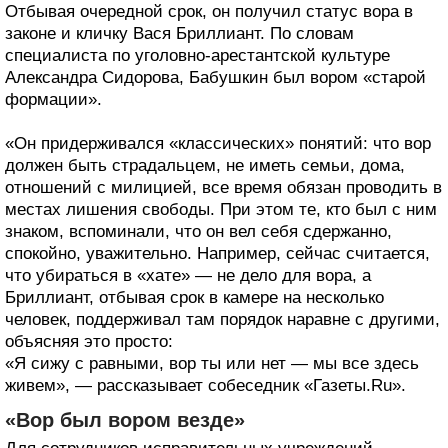
Отбывая очередной срок, он получил статус вора в
законе и кличку Вася Бриллиант. По словам
специалиста по уголовно-арестантской культуре
Александра Сидорова, Бабушкин был вором «старой
формации».
«Он придерживался «классических» понятий: что вор
должен быть страдальцем, не иметь семьи, дома,
отношений с милицией, все время обязан проводить в
местах лишения свободы. При этом те, кто был с ним
знаком, вспоминали, что он вел себя сдержанно,
спокойно, уважительно. Например, сейчас считается,
что убираться в «хате» — не дело для вора, а
Бриллиант, отбывая срок в камере на несколько
человек, поддерживал там порядок наравне с другими,
объясняя это просто:
«Я сижу с равными, вор ты или нет — мы все здесь
живем», — рассказывает собеседник «Газеты.Ru».
«Вор был вором везде»