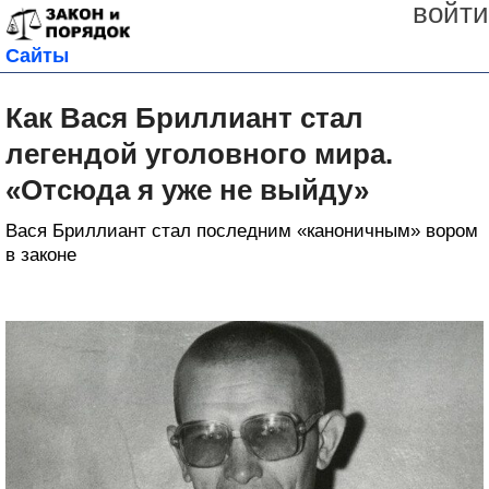
войти
Сайты
Как Вася Бриллиант стал
легендой уголовного мира.
«Отсюда я уже не выйду»
Вася Бриллиант стал последним «каноничным» вором
в законе