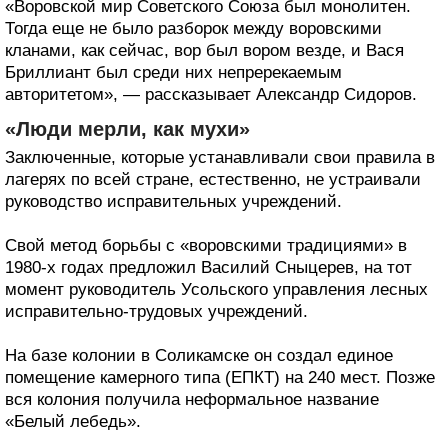
«Воровской мир Советского Союза был монолитен.
Тогда еще не было разборок между воровскими
кланами, как сейчас, вор был вором везде, и Вася
Бриллиант был среди них непререкаемым
авторитетом», — рассказывает Александр Сидоров.
«Люди мерли, как мухи»
Заключенные, которые устанавливали свои правила в
лагерях по всей стране, естественно, не устраивали
руководство исправительных учреждений.
Свой метод борьбы с «воровскими традициями» в
1980-х годах предложил Василий Сныцерев, на тот
момент руководитель Усольского управления лесных
исправительно-трудовых учреждений.
На базе колонии в Соликамске он создал единое
помещение камерного типа (ЕПКТ) на 240 мест. Позже
вся колония получила неформальное название
«Белый лебедь».