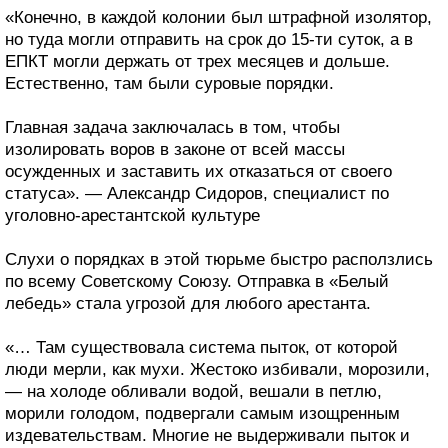
«Конечно, в каждой колонии был штрафной изолятор,
но туда могли отправить на срок до 15-ти суток, а в
ЕПКТ могли держать от трех месяцев и дольше.
Естественно, там были суровые порядки.
Главная задача заключалась в том, чтобы
изолировать воров в законе от всей массы
осужденных и заставить их отказаться от своего
статуса». — Александр Сидоров, специалист по
уголовно-арестантской культуре
Слухи о порядках в этой тюрьме быстро расползлись
по всему Советскому Союзу. Отправка в «Белый
лебедь» стала угрозой для любого арестанта.
«… Там существовала система пыток, от которой
люди мерли, как мухи. Жестоко избивали, морозили,
— на холоде обливали водой, вешали в петлю,
морили голодом, подвергали самым изощренным
издевательствам. Многие не выдерживали пыток и