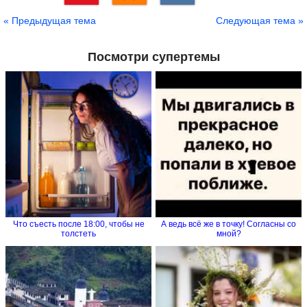
Сохранить
« Предыдущая тема
Следующая тема »
Посмотри супертемы
Что съесть после 18:00, чтобы не
А ведь всё же в точку! Согласны со
толстеть
мной?