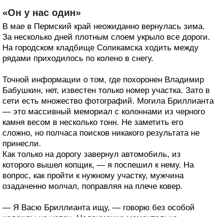
«Он у нас один»
В мае в Пермский край неожиданно вернулась зима.
За несколько дней плотным слоем укрыло все дороги.
На городском кладбище Соликамска ходить между
рядами приходилось по колено в снегу.
Точной информации о том, где похоронен Владимир
Бабушкин, нет, известен только номер участка. Зато в
сети есть множество фотографий. Могила Бриллианта
— это массивный мемориал с колоннами из черного
камня весом в несколько тонн. Не заметить его
сложно, но полчаса поисков никакого результата не
принесли.
Как только на дорогу завернул автомобиль, из
которого вышел копщик, — я поспешил к нему. На
вопрос, как пройти к нужному участку, мужчина
озадаченно молчал, поправляя на плече ковер.
— Я Васю Бриллианта ищу, — говорю без особой