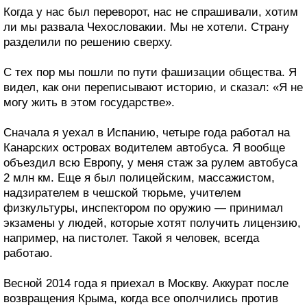
Когда у нас был переворот, нас не спрашивали, хотим
ли мы развала Чехословакии. Мы не хотели. Страну
разделили по решению сверху.
С тех пор мы пошли по пути фашизации общества. Я
видел, как они переписывают историю, и сказал: «Я не
могу жить в этом государстве».
Сначала я уехал в Испанию, четыре года работал на
Канарских островах водителем автобуса. Я вообще
объездил всю Европу, у меня стаж за рулем автобуса
2 млн км. Еще я был полицейским, массажистом,
надзирателем в чешской тюрьме, учителем
физкультуры, инспектором по оружию — принимал
экзамены у людей, которые хотят получить лицензию,
например, на пистолет. Такой я человек, всегда
работаю.
Весной 2014 года я приехал в Москву. Аккурат после
возвращения Крыма, когда все ополчились против