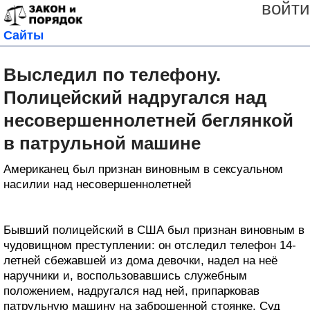
войти
Сайты
Выследил по телефону.
Полицейский надругался над
несовершеннолетней беглянкой
в патрульной машине
Американец был признан виновным в сексуальном
насилии над несовершеннолетней
Бывший полицейский в США был признан виновным в
чудовищном преступлении: он отследил телефон 14-
летней сбежавшей из дома девочки, надел на неё
наручники и, воспользовавшись служебным
положением, надругался над ней, припарковав
патрульную машину на заброшенной стоянке. Суд