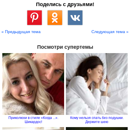
Поделись с друзьями!
Сохранить
« Предыдущая тема
Следующая тема »
Посмотри супертемы
Приколюхи в стиле «Когда ...».
Кому нельзя спать без подушки.
Шикардос!
Держите шею