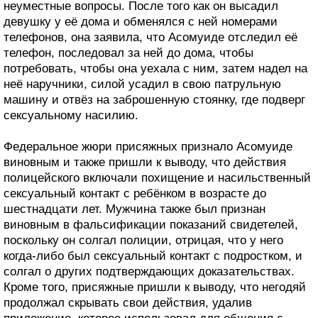
неуместные вопросы. После того как он высадил
девушку у её дома и обменялся с ней номерами
телефонов, она заявила, что Асомуиде отследил её
телефон, последовал за ней до дома, чтобы
потребовать, чтобы она уехала с ним, затем надел на
неё наручники, силой усадил в свою патрульную
машину и отвёз на заброшенную стоянку, где подверг
сексуальному насилию.
Федеральное жюри присяжных признало Асомуиде
виновным и также пришли к выводу, что действия
полицейского включали похищение и насильственный
сексуальный контакт с ребёнком в возрасте до
шестнадцати лет. Мужчина также был признан
виновным в фальсификации показаний свидетелей,
поскольку он солгал полиции, отрицая, что у него
когда-либо был сексуальный контакт с подростком, и
солгал о других подтверждающих доказательствах.
Кроме того, присяжные пришли к выводу, что негодяй
продолжал скрывать свои действия, удалив