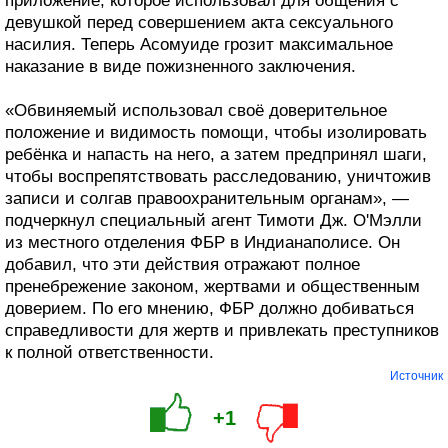
приложение, которое использовал для общения с
девушкой перед совершением акта сексуального
насилия. Теперь Асомуиде грозит максимальное
наказание в виде пожизненного заключения.
«Обвиняемый использовал своё доверительное
положение и видимость помощи, чтобы изолировать
ребёнка и напасть на него, а затем предпринял шаги,
чтобы воспрепятствовать расследованию, уничтожив
записи и солгав правоохранительным органам», —
подчеркнул специальный агент Тимоти Дж. О'Мэлли
из местного отделения ФБР в Индианаполисе. Он
добавил, что эти действия отражают полное
пренебрежение законом, жертвами и общественным
доверием. По его мнению, ФБР должно добиваться
справедливости для жертв и привлекать преступников
к полной ответственности.
Источник
+1