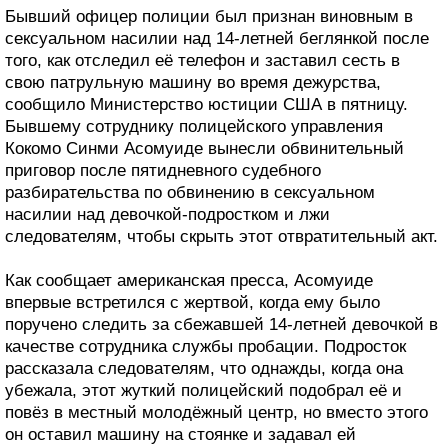
Бывший офицер полиции был признан виновным в
сексуальном насилии над 14-летней беглянкой после
того, как отследил её телефон и заставил сесть в
свою патрульную машину во время дежурства,
сообщило Министерство юстиции США в пятницу.
Бывшему сотруднику полицейского управления
Кокомо Синми Асомуиде вынесли обвинительный
приговор после пятидневного судебного
разбирательства по обвинению в сексуальном
насилии над девочкой-подростком и лжи
следователям, чтобы скрыть этот отвратительный акт.
Как сообщает американская пресса, Асомуиде
впервые встретился с жертвой, когда ему было
поручено следить за сбежавшей 14-летней девочкой в
качестве сотрудника службы пробации. Подросток
рассказала следователям, что однажды, когда она
убежала, этот жуткий полицейский подобрал её и
повёз в местный молодёжный центр, но вместо этого
он оставил машину на стоянке и задавал ей